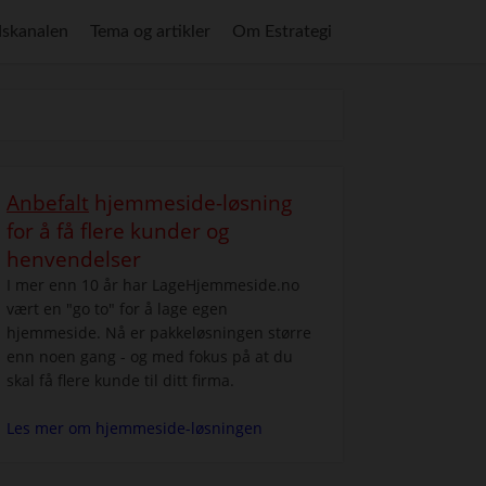
skanalen
Tema og artikler
Om Estrategi
Anbefalt
hjemmeside-løsning
for å få flere kunder og
henvendelser
I mer enn 10 år har LageHjemmeside.no
vært en "go to" for å lage egen
hjemmeside. Nå er pakkeløsningen større
enn noen gang - og med fokus på at du
skal få flere kunde til ditt firma.
Les mer om hjemmeside-løsningen