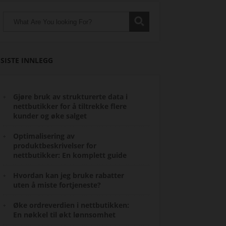
SISTE INNLEGG
Gjøre bruk av strukturerte data i
nettbutikker for å tiltrekke flere
kunder og øke salget
Optimalisering av
produktbeskrivelser for
nettbutikker: En komplett guide
Hvordan kan jeg bruke rabatter
uten å miste fortjeneste?
Øke ordreverdien i nettbutikken:
En nøkkel til økt lønnsomhet