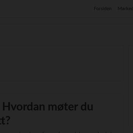
Forsiden
Marked
 Hvordan møter du
tt?