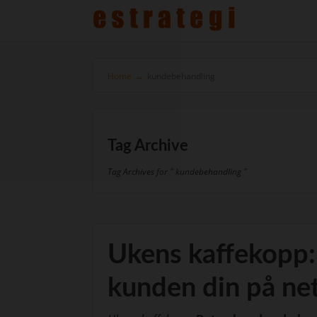
Home
→
kundebehandling
Tag Archive
Tag Archives for " kundebehandling "
Ukens kaffekopp:
kunden din på ne