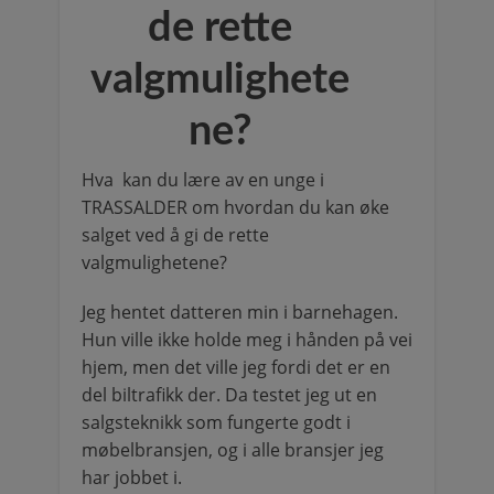
de rette
valgmulighete
ne?
Hva kan du lære av en unge i
TRASSALDER om hvordan du kan øke
salget ved å gi de rette
valgmulighetene?
Jeg hentet datteren min i barnehagen.
Hun ville ikke holde meg i hånden på vei
hjem, men det ville jeg fordi det er en
del biltrafikk der. Da testet jeg ut en
salgsteknikk som fungerte godt i
møbelbransjen, og i alle bransjer jeg
har jobbet i.