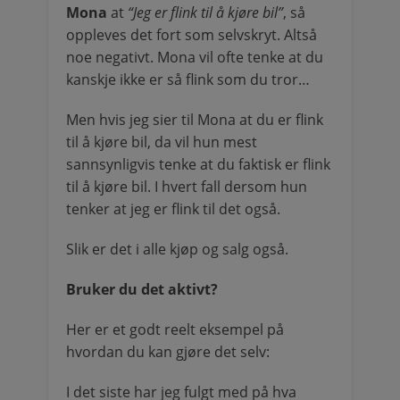
Mona
at
“Jeg er flink til å kjøre bil”
, så
oppleves det fort som selvskryt. Altså
noe negativt. Mona vil ofte tenke at du
kanskje ikke er så flink som du tror…
Men hvis jeg sier til Mona at du er flink
til å kjøre bil, da vil hun mest
sannsynligvis tenke at du faktisk er flink
til å kjøre bil. I hvert fall dersom hun
tenker at jeg er flink til det også.
Slik er det i alle kjøp og salg også.
Bruker du det aktivt?
Her er et godt reelt eksempel på
hvordan du kan gjøre det selv:
I det siste har jeg fulgt med på hva