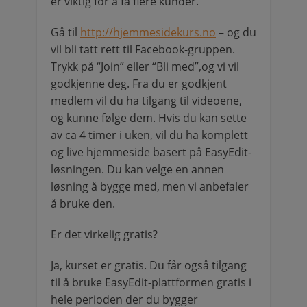
er viktig for å få flere kunder.
Gå til
http://hjemmesidekurs.no
– og du
vil bli tatt rett til Facebook-gruppen.
Trykk på “Join” eller “Bli med”,og vi vil
godkjenne deg. Fra du er godkjent
medlem vil du ha tilgang til videoene,
og kunne følge dem. Hvis du kan sette
av ca 4 timer i uken, vil du ha komplett
og live hjemmeside basert på EasyEdit-
løsningen. Du kan velge en annen
løsning å bygge med, men vi anbefaler
å bruke den.
Er det virkelig gratis?
Ja, kurset er gratis. Du får også tilgang
til å bruke EasyEdit-plattformen gratis i
hele perioden der du bygger