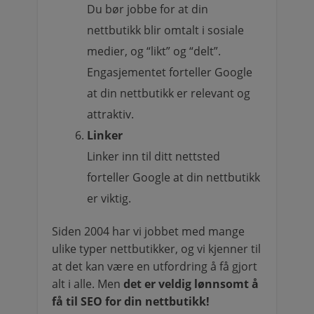
Du bør jobbe for at din
nettbutikk blir omtalt i sosiale
medier, og “likt” og “delt”.
Engasjementet forteller Google
at din nettbutikk er relevant og
attraktiv.
Linker
Linker inn til ditt nettsted
forteller Google at din nettbutikk
er viktig.
Siden 2004 har vi jobbet med mange
ulike typer nettbutikker, og vi kjenner til
at det kan være en utfordring å få gjort
alt i alle. Men
det er veldig lønnsomt å
få til SEO for din nettbutikk!