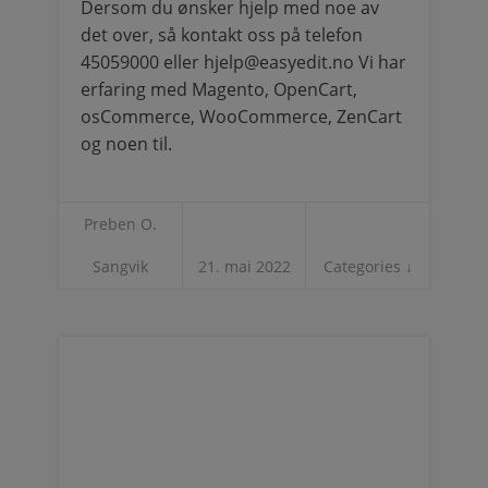
Dersom du ønsker hjelp med noe av
det over, så kontakt oss på telefon
45059000 eller hjelp@easyedit.no Vi har
erfaring med Magento, OpenCart,
osCommerce, WooCommerce, ZenCart
og noen til.
Preben O.
Sangvik
21. mai 2022
Categories ↓