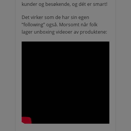
kunder og besøkende, og dét er smart!
Det virker som de har sin egen
“following” også. Morsomt når folk
lager unboxing videoer av produktene: