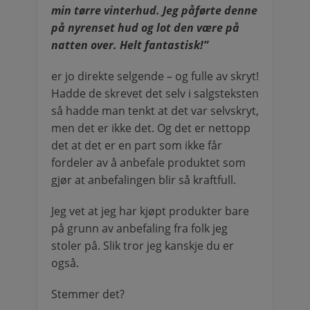
min tørre vinterhud. Jeg påførte denne
på nyrenset hud og lot den være på
natten over. Helt fantastisk!”
er jo direkte selgende – og fulle av skryt!
Hadde de skrevet det selv i salgsteksten
så hadde man tenkt at det var selvskryt,
men det er ikke det. Og det er nettopp
det at det er en part som ikke får
fordeler av å anbefale produktet som
gjør at anbefalingen blir så kraftfull.
Jeg vet at jeg har kjøpt produkter bare
på grunn av anbefaling fra folk jeg
stoler på. Slik tror jeg kanskje du er
også.
Stemmer det?