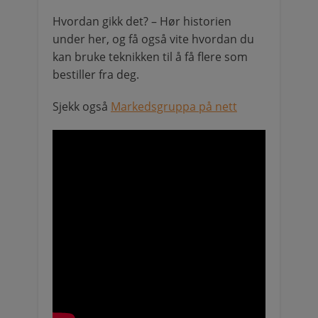
Hvordan gikk det? – Hør historien
under her, og få også vite hvordan du
kan bruke teknikken til å få flere som
bestiller fra deg.
Sjekk også
Markedsgruppa på nett