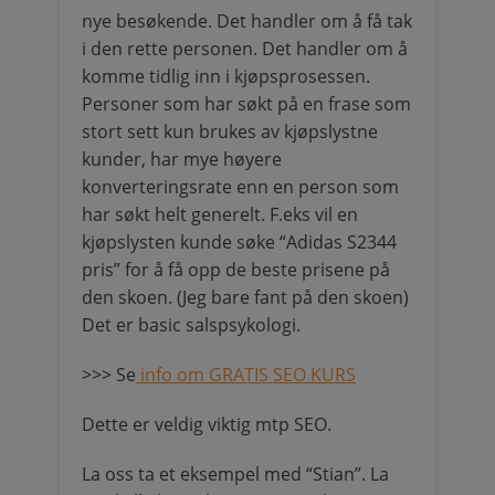
nye besøkende. Det handler om å få tak
i den rette personen. Det handler om å
komme tidlig inn i kjøpsprosessen.
Personer som har søkt på en frase som
stort sett kun brukes av kjøpslystne
kunder, har mye høyere
konverteringsrate enn en person som
har søkt helt generelt. F.eks vil en
kjøpslysten kunde søke “Adidas S2344
pris” for å få opp de beste prisene på
den skoen. (Jeg bare fant på den skoen)
Det er basic salspsykologi.
>>> Se
info om GRATIS SEO KURS
Dette er veldig viktig mtp SEO.
La oss ta et eksempel med “Stian”. La