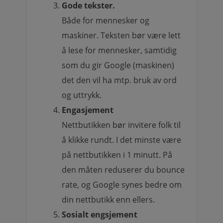
Gode tekster.
Både for mennesker og
maskiner. Teksten bør være lett
å lese for mennesker, samtidig
som du gir Google (maskinen)
det den vil ha mtp. bruk av ord
og uttrykk.
Engasjement
Nettbutikken bør invitere folk til
å klikke rundt. I det minste være
på nettbutikken i 1 minutt. På
den måten reduserer du bounce
rate, og Google synes bedre om
din nettbutikk enn ellers.
Sosialt engsjement