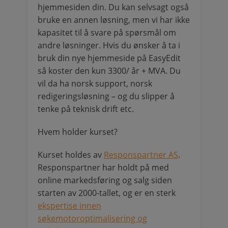
hjemmesiden din. Du kan selvsagt også
bruke en annen løsning, men vi har ikke
kapasitet til å svare på spørsmål om
andre løsninger. Hvis du ønsker å ta i
bruk din nye hjemmeside på EasyEdit
så koster den kun 3300/ år + MVA. Du
vil da ha norsk support, norsk
redigeringsløsning – og du slipper å
tenke på teknisk drift etc.
Hvem holder kurset?
Kurset holdes av
Responspartner AS
.
Responspartner har holdt på med
online markedsføring og salg siden
starten av 2000-tallet, og er en sterk
ekspertise innen
søkemotoroptimalisering og