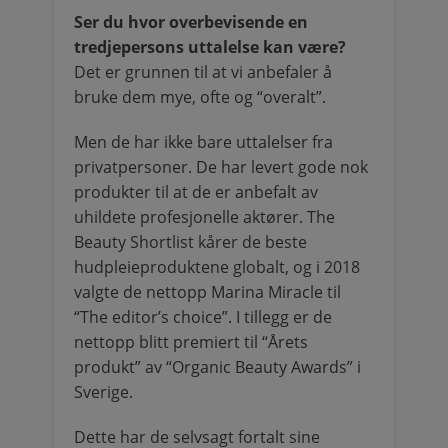
Ser du hvor overbevisende en
tredjepersons uttalelse kan være?
Det er grunnen til at vi anbefaler å
bruke dem mye, ofte og “overalt”.
Men de har ikke bare uttalelser fra
privatpersoner. De har levert gode nok
produkter til at de er anbefalt av
uhildete profesjonelle aktører. The
Beauty Shortlist kårer de beste
hudpleieproduktene globalt, og i 2018
valgte de nettopp Marina Miracle til
“The editor’s choice”. I tillegg er de
nettopp blitt premiert til “Årets
produkt” av “Organic Beauty Awards” i
Sverige.
Dette har de selvsagt fortalt sine