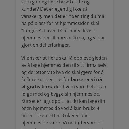
som gir deg flere besøkende og
kunder? Det er egentlig ikke så
vanskelig, men det er noen ting du må
ha på plass for at hjemmesiden skal
“fungere”. I over 14 år har vi levert
hjemmesider til norske firma, og vi har
gjort en del erfaringer.
Vi ønsker at flere skal få oppleve gleden
av å lage hjemmesiden til sitt firma selv,
og deretter vite hva de skal gjøre for å
få flere kunder. Derfor
lanserer vi nå
et gratis kurs
, der hvem som helst kan
følge med og bygge sin hjemmeside.
Kurset er lagt opp til at du kan lage din
egen hjemmeside ved å kun bruke 4
timer i uken. Etter 3 uker vil din
hjemmeside være på nett (dersom du