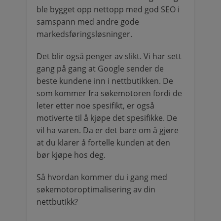
ble bygget opp nettopp med god SEO i
samspann med andre gode
markedsføringsløsninger.
Det blir også penger av slikt. Vi har sett
gang på gang at Google sender de
beste kundene inn i nettbutikken. De
som kommer fra søkemotoren fordi de
leter etter noe spesifikt, er også
motiverte til å kjøpe det spesifikke. De
vil ha varen. Da er det bare om å gjøre
at du klarer å fortelle kunden at den
bør kjøpe hos deg.
Så hvordan kommer du i gang med
søkemotoroptimalisering av din
nettbutikk?