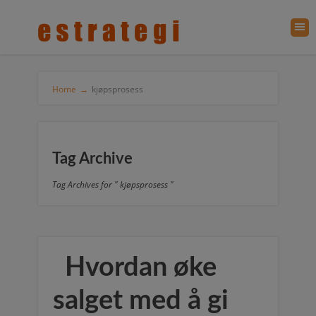
Home
→
kjøpsprosess
Tag Archive
Tag Archives for " kjøpsprosess "
Hvordan øke
salget med å gi