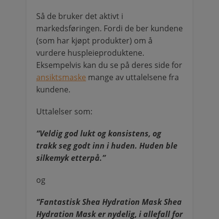
Så de bruker det aktivt i
markedsføringen. Fordi de ber kundene
(som har kjøpt produkter) om å
vurdere huspleieproduktene.
Eksempelvis kan du se på deres side for
ansiktsmaske
mange av uttalelsene fra
kundene.
Uttalelser som:
“Veldig god lukt og konsistens, og
trakk seg godt inn i huden. Huden ble
silkemyk etterpå.”
og
“Fantastisk Shea Hydration Mask Shea
Hydration Mask er nydelig, i allefall for