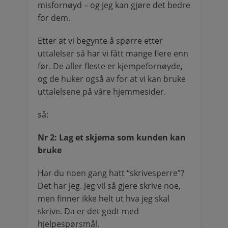
misfornøyd – og jeg kan gjøre det bedre
for dem.
Etter at vi begynte å spørre etter
uttalelser så har vi fått mange flere enn
før. De aller fleste er kjempefornøyde,
og de huker også av for at vi kan bruke
uttalelsene på våre hjemmesider.
så:
Nr 2: Lag et skjema som kunden kan
bruke
Har du noen gang hatt “skrivesperre”?
Det har jeg. Jeg vil så gjere skrive noe,
men finner ikke helt ut hva jeg skal
skrive. Da er det godt med
hjelpespørsmål.