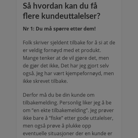
Så hvordan kan du få
flere kundeuttalelser?
Nr 1: Du må spørre etter dem!
Folk skriver sjeldent tilbake for å si at de
er veldig fornøyd med et produkt.
Mange tenker at de vil gjøre det, men
de gjør det ikke, Det har jeg gjort selv
også. Jeg har vært kjempefornøyd, men
ikke skrevet tilbake.
Derfor må du be din kunde om
tilbakemelding. Personlig liker jeg å be
om “en ekte tilbakemelding”. Jeg prøver
ikke bare å “fiske” etter gode uttalelser,
men også prøve å plukke opp
eventuelle situasjoner der en kunde er