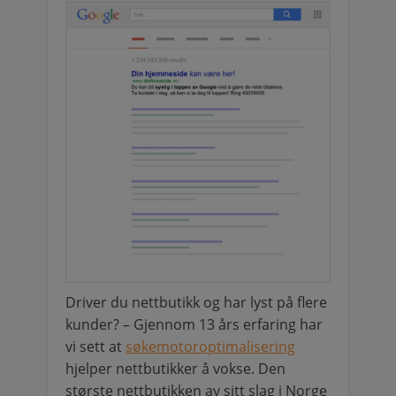
Driver du nettbutikk og har lyst på flere
kunder? – Gjennom 13 års erfaring har
vi sett at
søkemotoroptimalisering
hjelper nettbutikker å vokse. Den
største nettbutikken av sitt slag i Norge