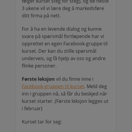
følger kurset steg for steg), og de neste
3 ukene vil vi lære deg å markedsføre
ditt firma på nett.
For å ha en levende dialog og kunne
svare på spørsmål fortløpende har vi
opprettet en egen Facebook-gruppe til
kurset. Der kan du stille spørsmål
underveis, og få hjelp av oss og andre
flinke personer.
Første leksjon
vil du finne inne i
Facebook-gruppen til kurset
. Meld deg
inn i gruppen nå, så får du beskjed når
kurset starter. (Første leksjon legges ut
i februar)
Kurset tar for seg: