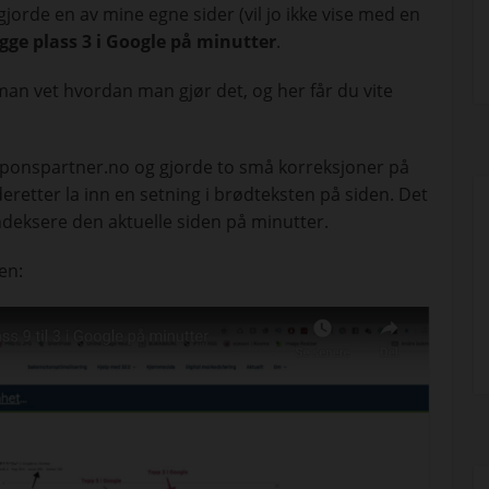
jorde en av mine egne sider (vil jo ikke vise med en
 ligge plass 3 i Google på minutter
.
man vet hvordan man gjør det, og her får du vite
esponspartner.no og gjorde to små korreksjoner på
 deretter la inn en setning i brødteksten på siden. Det
eindeksere den aktuelle siden på minutter.
en: