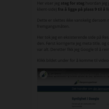
Her viser jeg
steg for steg
hvordan jeg g
klient-side)
fra å ligge på plass 9 til å
Dette er slettes ikke vanskelig dersom 
fremgangsmåten.
Her tok jeg en eksisterende side på R
den. Først korrigerte jeg meta title, og
var alt. Deretter fikk jeg Google til å r
Klikk bildet under for å komme til video