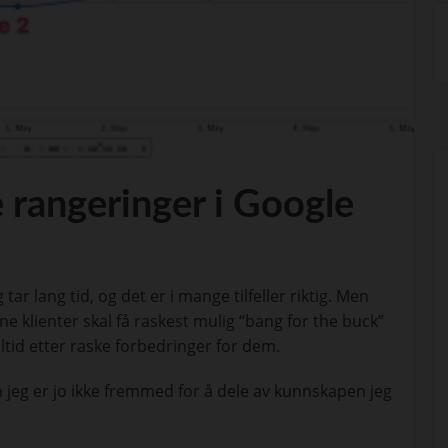
e rangeringer i Google
r lang tid, og det er i mange tilfeller riktig. Men
mine klienter skal få raskest mulig “bang for the buck”
lltid etter raske forbedringer for dem.
 jeg er jo ikke fremmed for å dele av kunnskapen jeg