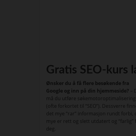
Gratis SEO-kurs l
Ønsker du å få flere besøkende fra
Google og inn på din hjemmeside?
– 
må du utføre søkemotoroptimalisering
(ofte forkortet til “SEO”). Dessverre fin
det mye “rar” informasjon rundt forbi, 
mye er rett og slett utdatert og “farlig” 
deg.