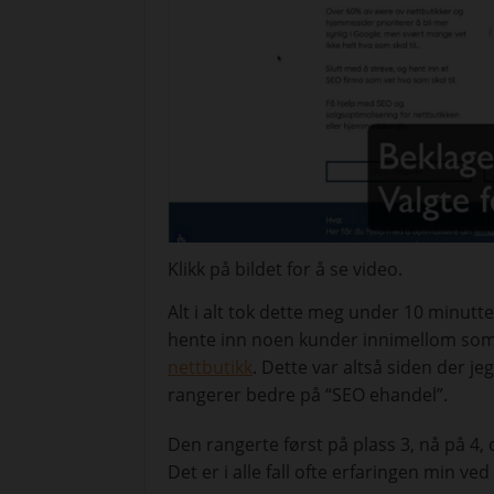
Klikk på bildet for å se video.
Alt i alt tok dette meg under 10 minutt
hente inn noen kunder innimellom so
nettbutikk
. Dette var altså siden der j
rangerer bedre på “SEO ehandel”.
Den rangerte først på plass 3, nå på 4,
Det er i alle fall ofte erfaringen min v