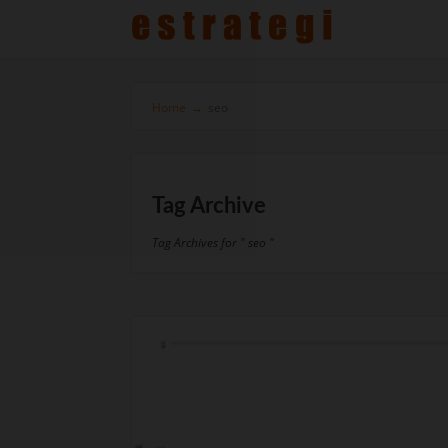
Home
→
seo
Tag Archive
Tag Archives for " seo "