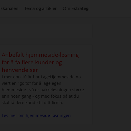
skanalen
Tema og artikler
Om Estrategi
Anbefalt
hjemmeside-løsning
for å få flere kunder og
henvendelser
I mer enn 10 år har LageHjemmeside.no
vært en "go to" for å lage egen
hjemmeside. Nå er pakkeløsningen større
enn noen gang - og med fokus på at du
skal få flere kunde til ditt firma.
Les mer om hjemmeside-løsningen