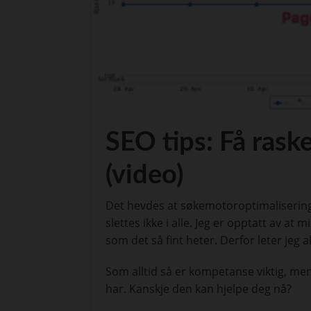
SEO tips: Få rask
(video)
Det hevdes at søkemotoroptimalisering ta
slettes ikke i alle. Jeg er opptatt av at 
som det så fint heter. Derfor leter jeg a
Som alltid så er kompetanse viktig, men
har. Kanskje den kan hjelpe deg nå?