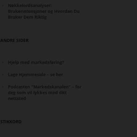
Nøkkelordsanalyser:
Brukerintensjoner og Hvordan Du
Bruker Dem Riktig
ANDRE SIDER
Hjelp med markedsføring?
Lage Hjemmeside – se her
Podcasten "Markedskanalen" – for
deg som vil lykkes med ditt
nettsted
STIKKORD