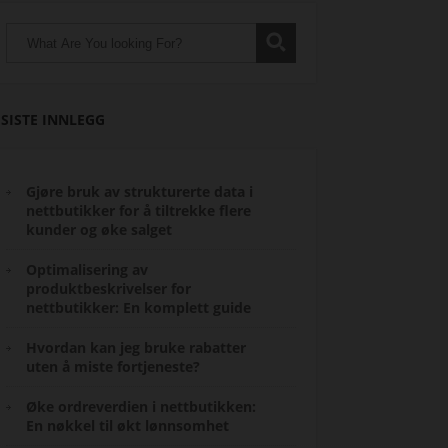
SISTE INNLEGG
Gjøre bruk av strukturerte data i
nettbutikker for å tiltrekke flere
kunder og øke salget
Optimalisering av
produktbeskrivelser for
nettbutikker: En komplett guide
Hvordan kan jeg bruke rabatter
uten å miste fortjeneste?
Øke ordreverdien i nettbutikken:
En nøkkel til økt lønnsomhet