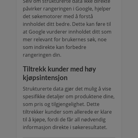
Selv om strukturerte data ikke direkte
påvirker rangeringen i Google, hjelper
det søkemotorer med å forstå
innholdet ditt bedre. Dette kan føre til
at Google vurderer innholdet ditt som
mer relevant for brukernes søk, noe
som indirekte kan forbedre
rangeringen din.
Tiltrekk kunder med høy
kjøpsintensjon
Strukturerte data gjør det mulig å vise
spesifikke detaljer om produktene dine,
som pris og tilgjengelighet. Dette
tiltrekker kunder som allerede er klare
til å kjøpe, fordi de får all nødvendig
informasjon direkte i søkeresultatet.