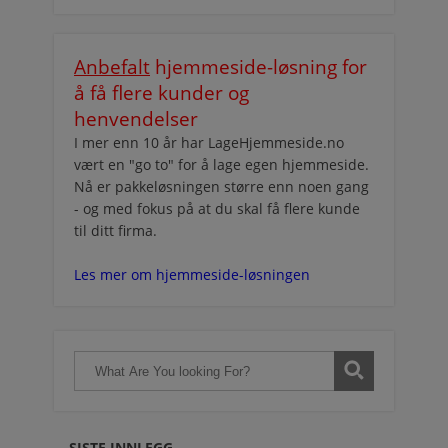
Anbefalt
hjemmeside-løsning for
å få flere kunder og
henvendelser
I mer enn 10 år har LageHjemmeside.no
vært en "go to" for å lage egen hjemmeside.
Nå er pakkeløsningen større enn noen gang
- og med fokus på at du skal få flere kunde
til ditt firma.
Les mer om hjemmeside-løsningen
SISTE INNLEGG