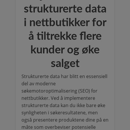
strukturerte data
i nettbutikker for
å tiltrekke flere
kunder og øke
salget
Strukturerte data har blitt en essensiell
del av moderne
søkemotoroptimalisering (SEO) for
nettbutikker. Ved å implementere
strukturerte data kan du ikke bare øke
synligheten i søkeresultatene, men
også presentere produktene dine på en
måte som overbeviser potensielle