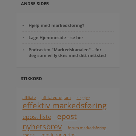
ANDRE SIDER
Hjelp med markedsføring?
Lage Hjemmeside – se her
Podcasten "Markedskanalen" – for
deg som vil lykkes med ditt nettsted
STIKKORD
affiliate
affiliateprogram
blogging
effektiv markedsføring
epost
epost liste
nyhetsbrev
forum markedsføring
google rangering
google