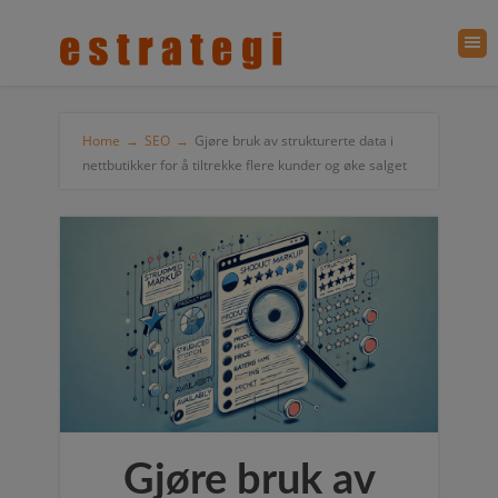
Home
→
SEO
→
Gjøre bruk av strukturerte data i
nettbutikker for å tiltrekke flere kunder og øke salget
Gjøre bruk av