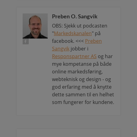
Preben O. Sangvik
OBS: Sjekk ut podcasten
"
Markedskanalen
" på
facebook. <<<
Preben
Sangvik
jobber i
Responspartner AS
og har
mye kompetanse på både
online markedsføring,
webteknisk og design - og
god erfaring med å knytte
dette sammen til en helhet
som fungerer for kundene.