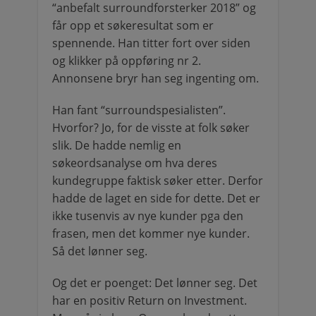
“anbefalt surroundforsterker 2018” og
får opp et søkeresultat som er
spennende. Han titter fort over siden
og klikker på oppføring nr 2.
Annonsene bryr han seg ingenting om.
Han fant “surroundspesialisten”.
Hvorfor? Jo, for de visste at folk søker
slik. De hadde nemlig en
søkeordsanalyse om hva deres
kundegruppe faktisk søker etter. Derfor
hadde de laget en side for dette. Det er
ikke tusenvis av nye kunder pga den
frasen, men det kommer nye kunder.
Så det lønner seg.
Og det er poenget: Det lønner seg. Det
har en positiv Return on Investment.