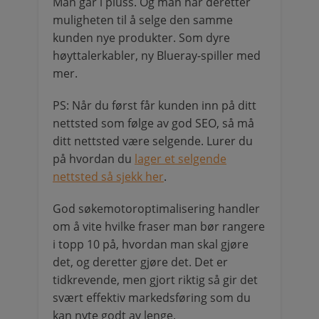
Man går i pluss. Og man har deretter
muligheten til å selge den samme
kunden nye produkter. Som dyre
høyttalerkabler, ny Blueray-spiller med
mer.
PS: Når du først får kunden inn på ditt
nettsted som følge av god SEO, så må
ditt nettsted være selgende. Lurer du
på hvordan du
lager et selgende
nettsted så sjekk her
.
God søkemotoroptimalisering handler
om å vite hvilke fraser man bør rangere
i topp 10 på, hvordan man skal gjøre
det, og deretter gjøre det. Det er
tidkrevende, men gjort riktig så gir det
svært effektiv markedsføring som du
kan nyte godt av lenge.