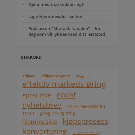
Hjelp med markedsføring?
Lage Hjemmeside – se her
Podcasten "Markedskanalen" – for
deg som vil lykkes med ditt nettsted
STIKKORD
affiliate
affiliateprogram
blogging
effektiv markedsføring
epost
epost liste
nyhetsbrev
forum markedsføring
google rangering
google
kjøpsprosess
hjemmeside
konvertering
kundebehandling