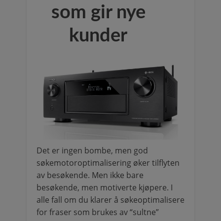
som gir nye
kunder
Det er ingen bombe, men god
søkemotoroptimalisering øker tilflyten
av besøkende. Men ikke bare
besøkende, men motiverte kjøpere. I
alle fall om du klarer å søkeoptimalisere
for fraser som brukes av “sultne”