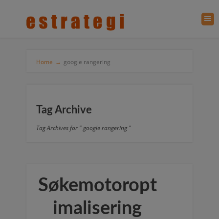
Home
→
google rangering
Tag Archive
Tag Archives for " google rangering "
Søkemotoropt
imalisering