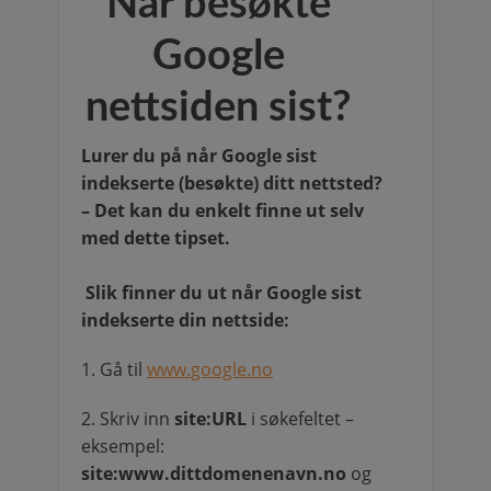
Når besøkte
Google
nettsiden sist?
Lurer du på når Google sist
indekserte (besøkte) ditt nettsted?
– Det kan du enkelt finne ut selv
med dette tipset.
Slik finner du ut når Google sist
indekserte din nettside:
1. Gå til
www.google.no
2. Skriv inn
site:URL
i søkefeltet –
eksempel:
site:www.dittdomenenavn.no
og