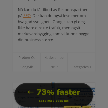
Nå kan du få tilbud av Responspartner
på
SEO
. Der kan du også lese mer om
hva god synlighet i Google kan gi deg.
Ikke bare direkte trafikk, men også
merkevarebygging som vil kunne bygge
din business større.
Preben O.
14. desember
Sangvik
2017
Categories ↓