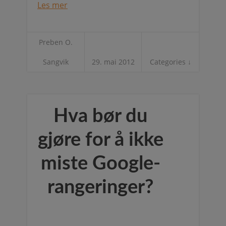
Les mer
Preben O.
Sangvik
29. mai 2012
Categories ↓
Hva bør du
gjøre for å ikke
miste Google-
rangeringer?