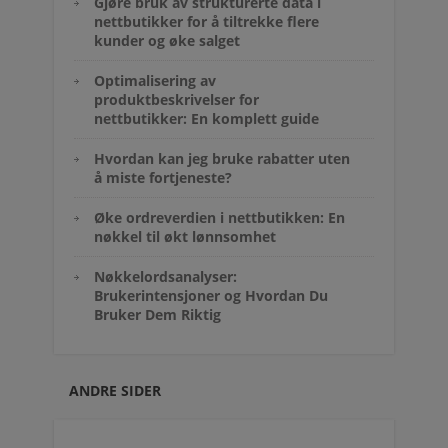
Gjøre bruk av strukturerte data i
nettbutikker for å tiltrekke flere
kunder og øke salget
Optimalisering av
produktbeskrivelser for
nettbutikker: En komplett guide
Hvordan kan jeg bruke rabatter uten
å miste fortjeneste?
Øke ordreverdien i nettbutikken: En
nøkkel til økt lønnsomhet
Nøkkelordsanalyser:
Brukerintensjoner og Hvordan Du
Bruker Dem Riktig
ANDRE SIDER