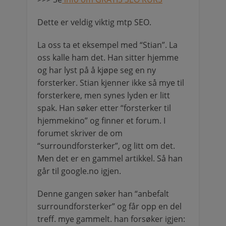
Dette er veldig viktig mtp SEO.
La oss ta et eksempel med “Stian”. La
oss kalle ham det. Han sitter hjemme
og har lyst på å kjøpe seg en ny
forsterker. Stian kjenner ikke så mye til
forsterkere, men synes lyden er litt
spak. Han søker etter “forsterker til
hjemmekino” og finner et forum. I
forumet skriver de om
“surroundforsterker”, og litt om det.
Men det er en gammel artikkel. Så han
går til google.no igjen.
Denne gangen søker han “anbefalt
surroundforsterker” og får opp en del
treff. mye gammelt. han forsøker igjen: