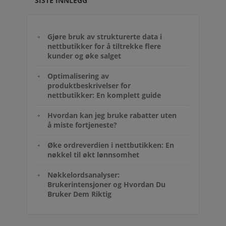
SISTE INNLEGG
Gjøre bruk av strukturerte data i
nettbutikker for å tiltrekke flere
kunder og øke salget
Optimalisering av
produktbeskrivelser for
nettbutikker: En komplett guide
Hvordan kan jeg bruke rabatter uten
å miste fortjeneste?
Øke ordreverdien i nettbutikken: En
nøkkel til økt lønnsomhet
Nøkkelordsanalyser:
Brukerintensjoner og Hvordan Du
Bruker Dem Riktig