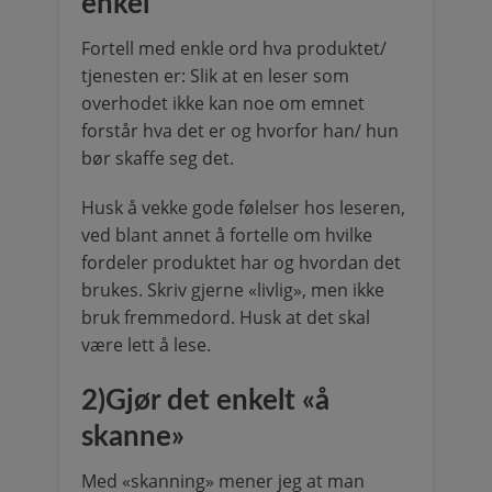
enkel
Fortell med enkle ord hva produktet/
tjenesten er: Slik at en leser som
overhodet ikke kan noe om emnet
forstår hva det er og hvorfor han/ hun
bør skaffe seg det.
Husk å vekke gode følelser hos leseren,
ved blant annet å fortelle om hvilke
fordeler produktet har og hvordan det
brukes. Skriv gjerne «livlig», men ikke
bruk fremmedord. Husk at det skal
være lett å lese.
2)Gjør det enkelt «å
skanne»
Med «skanning» mener jeg at man