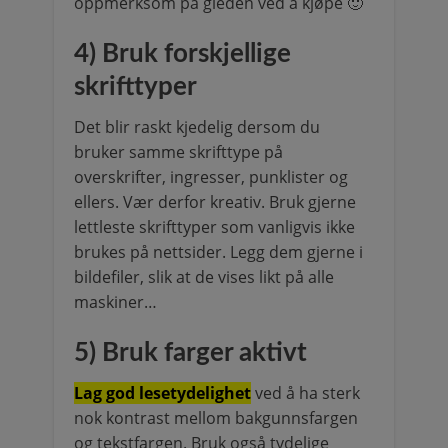
oppmerksom på gleden ved å kjøpe 🙂
4) Bruk forskjellige
skrifttyper
Det blir raskt kjedelig dersom du
bruker samme skrifttype på
overskrifter, ingresser, punklister og
ellers. Vær derfor kreativ. Bruk gjerne
lettleste skrifttyper som vanligvis ikke
brukes på nettsider. Legg dem gjerne i
bildefiler, slik at de vises likt på alle
maskiner…
5) Bruk farger aktivt
Lag god lesetydelighet
ved å ha sterk
nok kontrast mellom bakgunnsfargen
og tekstfargen. Bruk også tydelige