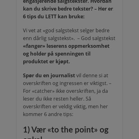
engasjerende salgstekster. Hvordan
kan du skrive bedre tekster? – Her er
6 tips du LETT kan bruke:
Vi vet at «god salgstekst selger bedre
enn dårlig salgstekst». – God salgstekst
«fanger» leserens oppmerksomhet
og holder på spenningen til
produktet er kjøpt.
Spør du en journalist
vil denne si at
overskriften og ingressen er viktigst. –
For «catcher» ikke overskriften, ja da
leser du ikke resten heller. Så
overskriften er veldig viktig, men her
kommer 6 andre tips:
1) Vær «to the point» og