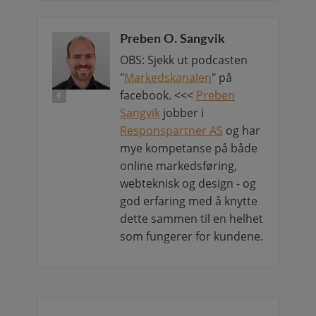
Preben O. Sangvik
OBS: Sjekk ut podcasten
"
Markedskanalen
" på
facebook. <<<
Preben
Sangvik
jobber i
Responspartner AS
og har
mye kompetanse på både
online markedsføring,
webteknisk og design - og
god erfaring med å knytte
dette sammen til en helhet
som fungerer for kundene.