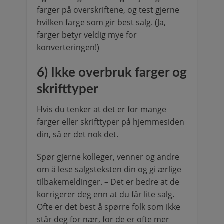
farger på overskriftene, og test gjerne
hvilken farge som gir best salg. (Ja,
farger betyr veldig mye for
konverteringen!)
6) Ikke overbruk farger og
skrifttyper
Hvis du tenker at det er for mange
farger eller skrifttyper på hjemmesiden
din, så er det nok det.
Spør gjerne kolleger, venner og andre
om å lese salgsteksten din og gi ærlige
tilbakemeldinger. – Det er bedre at de
korrigerer deg enn at du får lite salg.
Ofte er det best å spørre folk som ikke
står deg for nær, for de er ofte mer