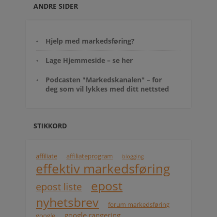
ANDRE SIDER
Hjelp med markedsføring?
Lage Hjemmeside – se her
Podcasten "Markedskanalen" – for
deg som vil lykkes med ditt nettsted
STIKKORD
affiliate
affiliateprogram
blogging
effektiv markedsføring
epost
epost liste
nyhetsbrev
forum markedsføring
google rangering
google