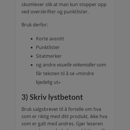
skumleser slik at man kun stopper opp
ved overskrifter og punktlister.
Bruk derfor:
Korte avsnitt
Punktlister
Sitatmerker
og andre
visuelle virkemidler
som
får teksten til å se «mindre
kjedelig ut»
3) Skriv lystbetont
Bruk salgsbrevet til å fortelle om hva
som er riktig med ditt produkt, ikke hva
som er galt med andres. Gjør leseren