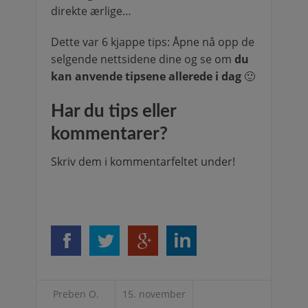
direkte ærlige…
Dette var 6 kjappe tips: Åpne nå opp de
selgende nettsidene dine og se om
du
kan anvende tipsene allerede i dag
🙂
Har du tips eller
kommentarer?
Skriv dem i kommentarfeltet under!
Preben O.
15. november