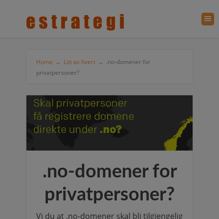
Home
→
Litt av hvert
→
.no-domener for
privatpersoner?
.no-domener for
privatpersoner?
Vi du at .no-domener skal bli tilgjengelig