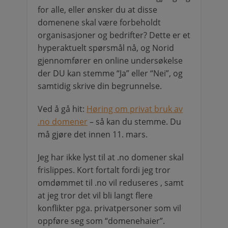
for alle, eller ønsker du at disse
domenene skal være forbeholdt
organisasjoner og bedrifter? Dette er et
hyperaktuelt spørsmål nå, og Norid
gjennomfører en online undersøkelse
der DU kan stemme “Ja” eller “Nei”, og
samtidig skrive din begrunnelse.
Ved å gå hit:
Høring om privat bruk av
.no domener
– så kan du stemme. Du
må gjøre det innen 11. mars.
Jeg har ikke lyst til at .no domener skal
frislippes. Kort fortalt fordi jeg tror
omdømmet til .no vil reduseres , samt
at jeg tror det vil bli langt flere
konflikter pga. privatpersoner som vil
oppføre seg som “domenehaier”.