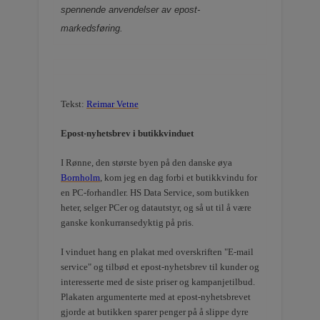
spennende anvendelser av epost-
markedsføring.
Tekst:
Reimar Vetne
Epost-nyhetsbrev i butikkvinduet
I Rønne, den største byen på den danske øya
Bornholm
, kom jeg en dag forbi et butikkvindu for
en PC-forhandler. HS Data Service, som butikken
heter, selger PCer og datautstyr, og så ut til å være
ganske konkurransedyktig på pris.
I vinduet hang en plakat med overskriften "E-mail
service" og tilbød et epost-nyhetsbrev til kunder og
interesserte med de siste priser og kampanjetilbud.
Plakaten argumenterte med at epost-nyhetsbrevet
gjorde at butikken sparer penger på å slippe dyre