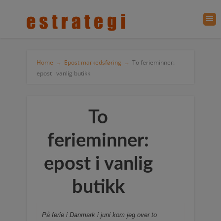
Home
→
Epost markedsføring
→
To ferieminner:
epost i vanlig butikk
To
ferieminner:
epost i vanlig
butikk
På ferie i Danmark i juni kom jeg over to