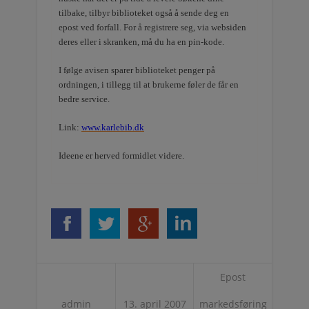
tilbake, tilbyr biblioteket også å sende deg en
epost ved forfall. For å registrere seg, via websiden
deres eller i skranken, må du ha en pin-kode.
I følge avisen sparer biblioteket penger på
ordningen, i tillegg til at brukerne føler de får en
bedre service.
Link:
www.karlebib.dk
Ideene er herved formidlet videre.
Epost
admin
13. april 2007
markedsføring