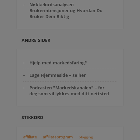
Nøkkelordsanalyser:
Brukerintensjoner og Hvordan Du
Bruker Dem Riktig
ANDRE SIDER
Hjelp med markedsføring?
Lage Hjemmeside – se her
Podcasten "Markedskanalen" – for
deg som vil lykkes med ditt nettsted
STIKKORD
affiliate
affiliateprogram
blogging