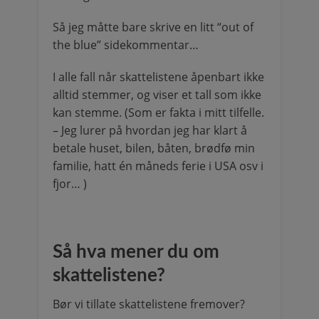
Så jeg måtte bare skrive en litt “out of
the blue” sidekommentar…
I alle fall når skattelistene åpenbart ikke
alltid stemmer, og viser et tall som ikke
kan stemme. (Som er fakta i mitt tilfelle.
– Jeg lurer på hvordan jeg har klart å
betale huset, bilen, båten, brødfø min
familie, hatt én måneds ferie i USA osv i
fjor… )
Så hva mener du om
skattelistene?
Bør vi tillate skattelistene fremover?