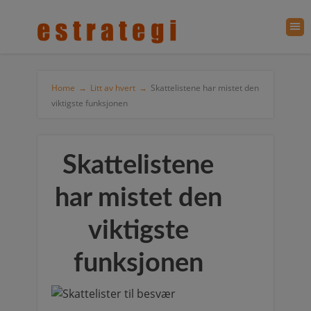
Home
→
Litt av hvert
→
Skattelistene har mistet den
viktigste funksjonen
Skattelistene
har mistet den
viktigste
funksjonen