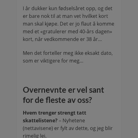
I år dukker kun fødselsåret opp, og det
er bare nok til at man vet hvilket kort
man skal kjøpe. Det er jo flaut å komme
med et «gratulerer med 40-års dagen»
kort, når vedkommende er 38 år…
Men det forteller meg ikke eksakt dato,
som er viktigere for meg…
Overnevnte er vel sant
for de fleste av oss?
Hvem trenger strengt tatt
skattelistene?
– Nyhetene
(nettavisene) er fylt av dette, og jeg blir
rimelig lei.