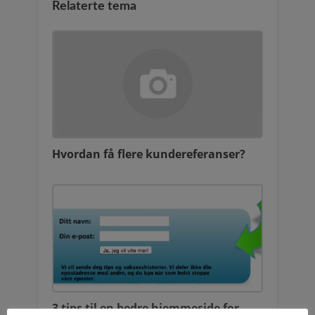
Relaterte tema
Hvordan få flere kundereferanser?
3 tips til en bedre hjemmeside for