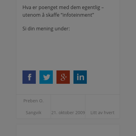
Hva er poenget med dem egentlig –
utenom å skaffe “infoteinment”
Si din mening under:
Preben O.
Sangvik
21. oktober 2009
Litt av hvert