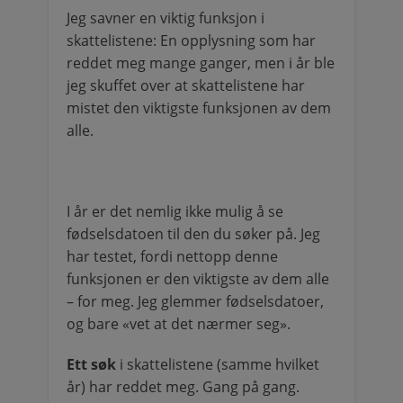
Jeg savner en viktig funksjon i
skattelistene: En opplysning som har
reddet meg mange ganger, men i år ble
jeg skuffet over at skattelistene har
mistet den viktigste funksjonen av dem
alle.
I år er det nemlig ikke mulig å se
fødselsdatoen til den du søker på. Jeg
har testet, fordi nettopp denne
funksjonen er den viktigste av dem alle
– for meg. Jeg glemmer fødselsdatoer,
og bare «vet at det nærmer seg».
Ett søk
i skattelistene (samme hvilket
år) har reddet meg. Gang på gang.