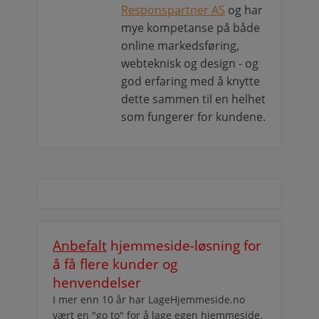
Responspartner AS
og har
mye kompetanse på både
online markedsføring,
webteknisk og design - og
god erfaring med å knytte
dette sammen til en helhet
som fungerer for kundene.
Anbefalt
hjemmeside-løsning for
å få flere kunder og
henvendelser
I mer enn 10 år har LageHjemmeside.no
vært en "go to" for å lage egen hjemmeside.