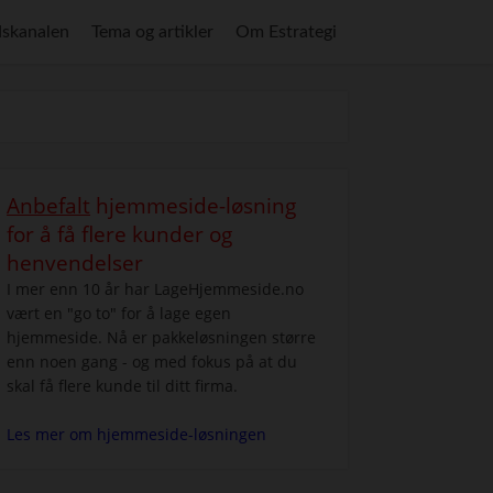
skanalen
Tema og artikler
Om Estrategi
Anbefalt
hjemmeside-løsning
for å få flere kunder og
henvendelser
I mer enn 10 år har LageHjemmeside.no
vært en "go to" for å lage egen
hjemmeside. Nå er pakkeløsningen større
enn noen gang - og med fokus på at du
skal få flere kunde til ditt firma.
Les mer om hjemmeside-løsningen