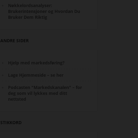
Nøkkelordsanalyser:
Brukerintensjoner og Hvordan Du
Bruker Dem Riktig
ANDRE SIDER
Hjelp med markedsføring?
Lage Hjemmeside – se her
Podcasten "Markedskanalen" – for
deg som vil lykkes med ditt
nettsted
STIKKORD