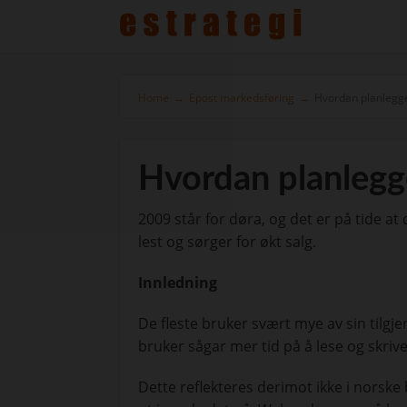
Home
→
Epost markedsføring
→
Hvordan planlegge
Hvordan planlegg
2009 står for døra, og det er på tide at 
lest og sørger for økt salg.
Innledning
De fleste bruker svært mye av sin tilgje
bruker sågar mer tid på å lese og skriv
Dette reflekteres derimot ikke i norske