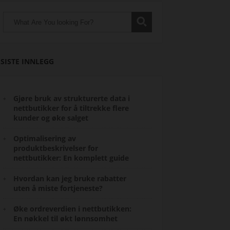
SISTE INNLEGG
Gjøre bruk av strukturerte data i
nettbutikker for å tiltrekke flere
kunder og øke salget
Optimalisering av
produktbeskrivelser for
nettbutikker: En komplett guide
Hvordan kan jeg bruke rabatter
uten å miste fortjeneste?
Øke ordreverdien i nettbutikken:
En nøkkel til økt lønnsomhet