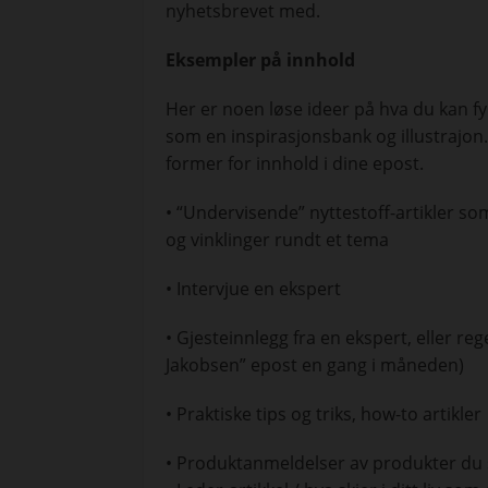
nyhetsbrevet med.
Eksempler på innhold
Her er noen løse ideer på hva du kan f
som en inspirasjonsbank og illustrajon.
former for innhold i dine epost.
• “Undervisende” nyttestoff-artikler so
og vinklinger rundt et tema
• Intervjue en ekspert
• Gjesteinnlegg fra en ekspert, eller reg
Jakobsen” epost en gang i måneden)
• Praktiske tips og triks, how-to artikler
• Produktanmeldelser av produkter du 