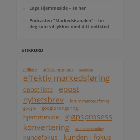
Lage Hjemmeside – se her
Podcasten "Markedskanalen" – for
deg som vil lykkes med ditt nettsted
STIKKORD
affiliate
affiliateprogram
blogging
effektiv markedsføring
epost
epost liste
nyhetsbrev
forum markedsføring
google rangering
google
kjøpsprosess
hjemmeside
konvertering
kundebehandling
kunden i fokus
kundefokus