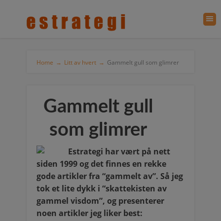
Home
→
Litt av hvert
→
Gammelt gull som glimrer
Gammelt gull
som glimrer
Estrategi har vært på nett
siden 1999 og det finnes en rekke
gode artikler fra “gammelt av”. Så jeg
tok et lite dykk i “skattekisten av
gammel visdom”, og presenterer
noen artikler jeg liker best: