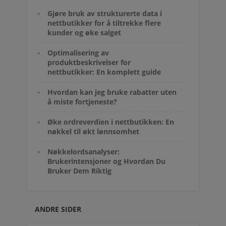
Gjøre bruk av strukturerte data i
nettbutikker for å tiltrekke flere
kunder og øke salget
Optimalisering av
produktbeskrivelser for
nettbutikker: En komplett guide
Hvordan kan jeg bruke rabatter uten
å miste fortjeneste?
Øke ordreverdien i nettbutikken: En
nøkkel til økt lønnsomhet
Nøkkelordsanalyser:
Brukerintensjoner og Hvordan Du
Bruker Dem Riktig
ANDRE SIDER