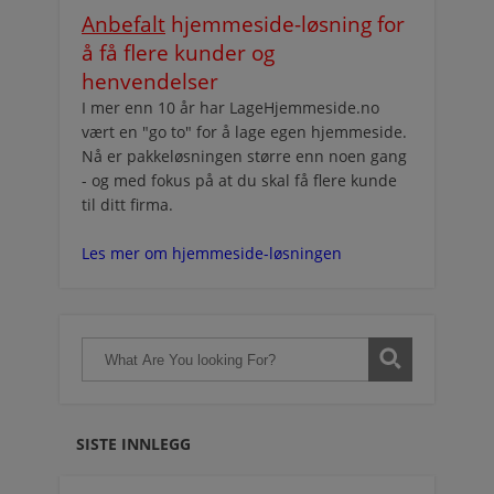
Anbefalt
hjemmeside-løsning for
å få flere kunder og
henvendelser
I mer enn 10 år har LageHjemmeside.no
vært en "go to" for å lage egen hjemmeside.
Nå er pakkeløsningen større enn noen gang
- og med fokus på at du skal få flere kunde
til ditt firma.
Les mer om hjemmeside-løsningen
SISTE INNLEGG