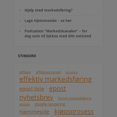
Hjelp med markedsføring?
Lage Hjemmeside – se her
Podcasten "Markedskanalen" – for
deg som vil lykkes med ditt nettsted
STIKKORD
affiliate
affiliateprogram
blogging
effektiv markedsføring
epost
epost liste
nyhetsbrev
forum markedsføring
google rangering
google
kjøpsprosess
hjemmeside