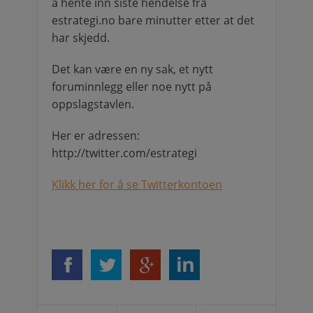
å hente inn siste hendelse fra
estrategi.no bare minutter etter at det
har skjedd.
Det kan være en ny sak, et nytt
foruminnlegg eller noe nytt på
oppslagstavlen.
Her er adressen:
http://twitter.com/estrategi
Klikk her for å se Twitterkontoen