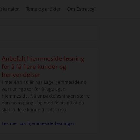
skanalen
Tema og artikler
Om Estrategi
Anbefalt
hjemmeside-løsning
for å få flere kunder og
henvendelser
I mer enn 10 år har LageHjemmeside.no
vært en "go to" for å lage egen
hjemmeside. Nå er pakkeløsningen større
enn noen gang - og med fokus på at du
skal få flere kunde til ditt firma.
Les mer om hjemmeside-løsningen