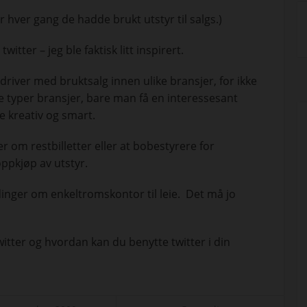
 hver gang de hadde brukt utstyr til salgs.)
itter – jeg ble faktisk litt inspirert.
driver med bruktsalg innen ulike bransjer, for ikke
le typer bransjer, bare man få en interessesant
e kreativ og smart.
 om restbilletter eller at bobestyrere for
ppkjøp av utstyr.
dinger om enkeltromskontor til leie. Det må jo
itter og hvordan kan du benytte twitter i din