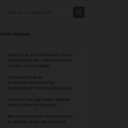
SISTE INNLEGG
Gjøre bruk av strukturerte data i
nettbutikker for å tiltrekke flere
kunder og øke salget
Optimalisering av
produktbeskrivelser for
nettbutikker: En komplett guide
Hvordan kan jeg bruke rabatter
uten å miste fortjeneste?
Øke ordreverdien i nettbutikken:
En nøkkel til økt lønnsomhet