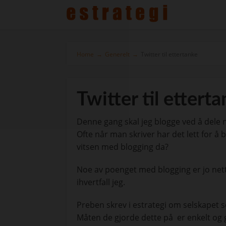
Home
→
Generelt
→
Twitter til ettertanke
Twitter til ettert
Denne gang skal jeg blogge ved å dele
Ofte når man skriver har det lett for å b
vitsen med blogging da?
Noe av poenget med blogging er jo netto
ihvertfall jeg.
Preben skrev i estrategi om selskapet so
Måten de gjorde dette på er enkelt og g