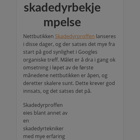
skadedyrbekje
mpelse
Nettbutikken
Skadedyrproffen
lanseres
i disse dager, og der satses det mye fra
start på god synlighet i Googles
organiske treff. Målet er å dra i gang ok
omsetning i løpet av de første
månedene nettbutikken er åpen, og
deretter skalere sunt. Dette krever god
innsats, og det satses det på.
Skadedyrproffen
eies blant annet av
en
skadedyrtekniker
med mye erfaring