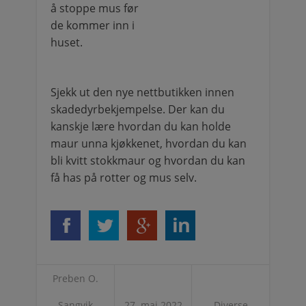
å stoppe mus før
de kommer inn i
huset.
Sjekk ut den nye nettbutikken innen
skadedyrbekjempelse. Der kan du
kanskje lære hvordan du kan holde
maur unna kjøkkenet, hvordan du kan
bli kvitt stokkmaur og hvordan du kan
få has på rotter og mus selv.
Preben O.
Sangvik
27. mai 2022
Diverse