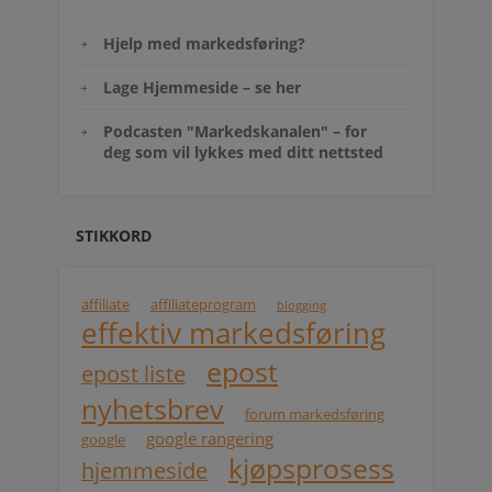
Hjelp med markedsføring?
Lage Hjemmeside – se her
Podcasten "Markedskanalen" – for
deg som vil lykkes med ditt nettsted
STIKKORD
affiliate
affiliateprogram
blogging
effektiv markedsføring
epost
epost liste
nyhetsbrev
forum markedsføring
google rangering
google
kjøpsprosess
hjemmeside