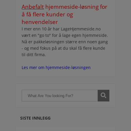
Anbefalt
hjemmeside-løsning for
å få flere kunder og
henvendelser
I mer enn 10 år har LageHjemmeside.no
vært en "go to" for å lage egen hjemmeside.
Nå er pakkeløsningen større enn noen gang
- og med fokus på at du skal få flere kunde
til ditt firma.
Les mer om hjemmeside-løsningen
SISTE INNLEGG