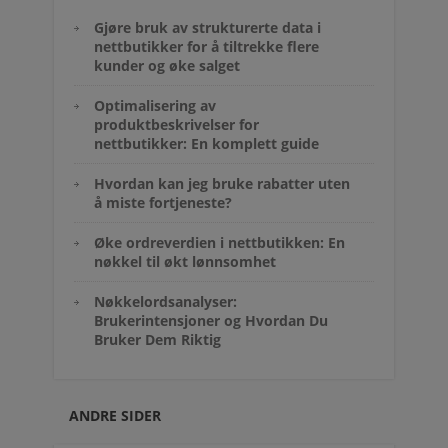
Gjøre bruk av strukturerte data i
nettbutikker for å tiltrekke flere
kunder og øke salget
Optimalisering av
produktbeskrivelser for
nettbutikker: En komplett guide
Hvordan kan jeg bruke rabatter uten
å miste fortjeneste?
Øke ordreverdien i nettbutikken: En
nøkkel til økt lønnsomhet
Nøkkelordsanalyser:
Brukerintensjoner og Hvordan Du
Bruker Dem Riktig
ANDRE SIDER