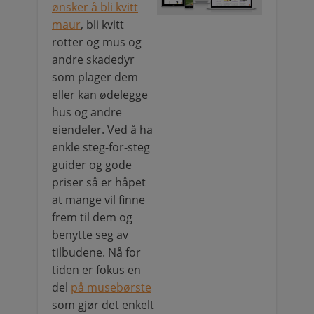
ønsker å bli kvitt
maur
, bli kvitt
rotter og mus og
andre skadedyr
som plager dem
eller kan ødelegge
hus og andre
eiendeler. Ved å ha
enkle steg-for-steg
guider og gode
priser så er håpet
at mange vil finne
frem til dem og
benytte seg av
tilbudene. Nå for
tiden er fokus en
del
på musebørste
som gjør det enkelt