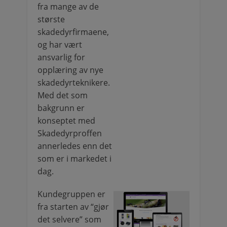
fra mange av de
største
skadedyrfirmaene,
og har vært
ansvarlig for
opplæring av nye
skadedyrteknikere.
Med det som
bakgrunn er
konseptet med
Skadedyrproffen
annerledes enn det
som er i markedet i
dag.
Kundegruppen er
fra starten av “gjør
det selvere” som