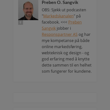
Preben O. Sangvik
OBS: Sjekk ut podcasten
"
Markedskanalen
" på
facebook. <<<
Preben
Sangvik
jobber i
Responspartner AS
og har
mye kompetanse på både
online markedsføring,
webteknisk og design - og
god erfaring med å knytte
dette sammen til en helhet
som fungerer for kundene.