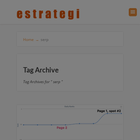
Home
→
serp
Tag Archive
Tag Archives for " serp "