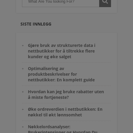
SISTE INNLEGG
Gjøre bruk av strukturerte data i
nettbutikker for å tiltrekke flere
kunder og øke salget
Optimalisering av
produktbeskrivelser for
nettbutikker: En komplett guide
Hvordan kan jeg bruke rabatter uten
å miste fortjeneste?
Øke ordreverdien i nettbutikken: En
nøkkel til økt lønnsomhet
Nøkkelordsanalyser:
Brukerintensjoner og Hvordan Du