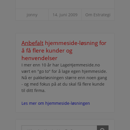
jonny
14. juni 2009
Om Estrategi
Anbefalt
hjemmeside-løsning for
å få flere kunder og
henvendelser
I mer enn 10 år har LageHjemmeside.no
vært en "go to" for å lage egen hjemmeside.
Nå er pakkeløsningen større enn noen gang
- og med fokus på at du skal få flere kunde
til ditt firma.
Les mer om hjemmeside-løsningen