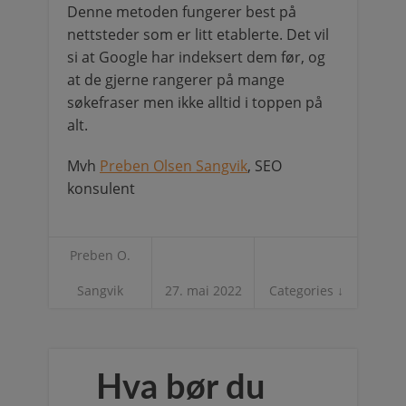
Denne metoden fungerer best på
nettsteder som er litt etablerte. Det vil
si at Google har indeksert dem før, og
at de gjerne rangerer på mange
søkefraser men ikke alltid i toppen på
alt.
Mvh
Preben Olsen Sangvik
, SEO
konsulent
Preben O.
Sangvik
27. mai 2022
Categories ↓
Hva bør du