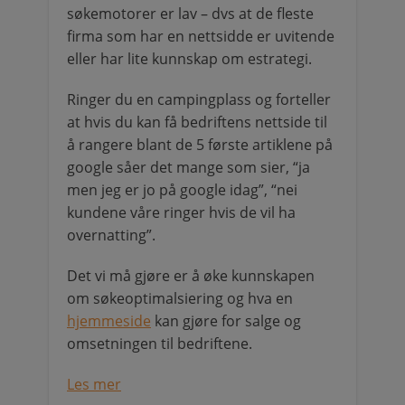
søkemotorer er lav – dvs at de fleste
firma som har en nettsidde er uvitende
eller har lite kunnskap om estrategi.
Ringer du en campingplass og forteller
at hvis du kan få bedriftens nettside til
å rangere blant de 5 første artiklene på
google såer det mange som sier, “ja
men jeg er jo på google idag”, “nei
kundene våre ringer hvis de vil ha
overnatting”.
Det vi må gjøre er å øke kunnskapen
om søkeoptimalsiering og hva en
hjemmeside
kan gjøre for salge og
omsetningen til bedriftene.
Les mer