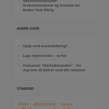
Nøkkelordsanalyser:
Brukerintensjoner og Hvordan Du
Bruker Dem Riktig
ANDRE SIDER
Hjelp med markedsføring?
Lage Hjemmeside – se her
Podcasten "Markedskanalen" – for
deg som vil lykkes med ditt nettsted
STIKKORD
affiliate
affiliateprogram
blogging