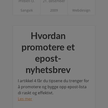
Preben O.
21. desember
Sangvik
2009
Webdesign
Hvordan
promotere et
epost-
nyhetsbrev
I artikkel 4 får du tipsene du trenger for
å promotere og bygge opp epost-lista
di raskt og effektivt.
Les mer