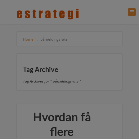
Home
→
påmeldingsrate
Tag Archive
Tag Archives for " påmeldingsrate "
Hvordan få
flere