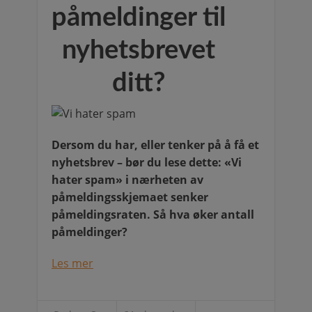
påmeldinger til
nyhetsbrevet
ditt?
Dersom du har, eller tenker på å få et
nyhetsbrev – bør du lese dette: «Vi
hater spam» i nærheten av
påmeldingsskjemaet senker
påmeldingsraten. Så hva øker antall
påmeldinger?
Les mer