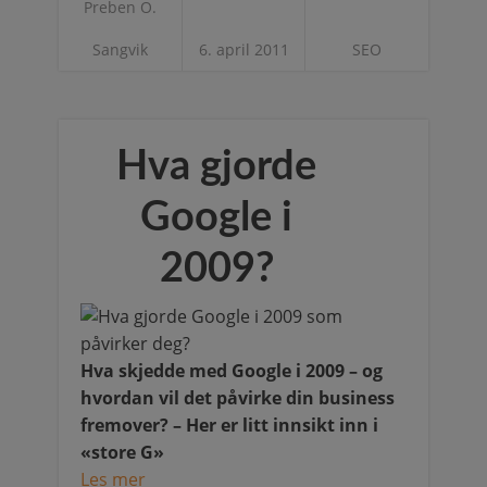
Preben O.
Sangvik
6. april 2011
SEO
Hva gjorde
Google i
2009?
Hva skjedde med Google i 2009 – og
hvordan vil det påvirke din business
fremover? – Her er litt innsikt inn i
«store G»
Les mer