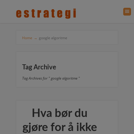
Home
→
google algoritme
Tag Archive
Tag Archives for " google algoritme "
Hva bør du
gjøre for å ikke