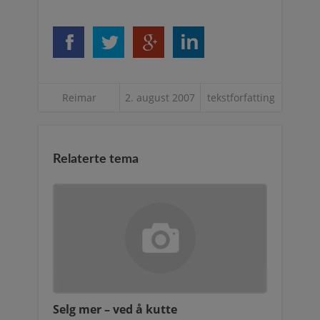
Reimar
2. august 2007
tekstforfatting
Relaterte tema
Selg mer – ved å kutte