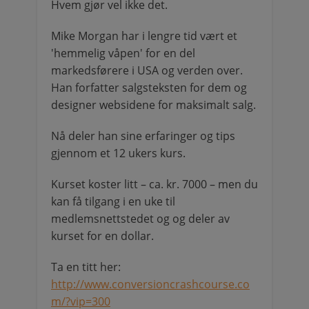
Hvem gjør vel ikke det.
Mike Morgan har i lengre tid vært et
'hemmelig våpen' for en del
markedsførere i USA og verden over.
Han forfatter salgsteksten for dem og
designer websidene for maksimalt salg.
Nå deler han sine erfaringer og tips
gjennom et 12 ukers kurs.
Kurset koster litt – ca. kr. 7000 – men du
kan få tilgang i en uke til
medlemsnettstedet og og deler av
kurset for en dollar.
Ta en titt her:
http://www.conversioncrashcourse.co
m/?vip=300