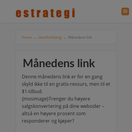
Home
→
tekstforfatting
→
Månedens link
Månedens link
Denne månedens link er for en gang
skyld ikke til en gratis-ressurs, men til et
$1-tilbud.
{mosimage}Trenger du høyere
salgskonvertering på dine websider –
altså en høyere prosent som
responderer og kjøper?