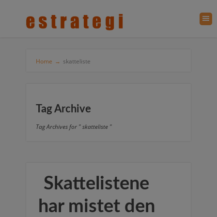
Home
→
skatteliste
Tag Archive
Tag Archives for " skatteliste "
Skattelistene
har mistet den