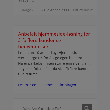
Preben O.
Sangvik
21. oktober 2009
Litt av hvert
Anbefalt
hjemmeside-løsning for
å få flere kunder og
henvendelser
I mer enn 10 år har LageHjemmeside.no
vært en "go to" for å lage egen hjemmeside.
Nå er pakkeløsningen større enn noen gang
- og med fokus på at du skal få flere kunde
til ditt firma.
Les mer om hjemmeside-løsningen