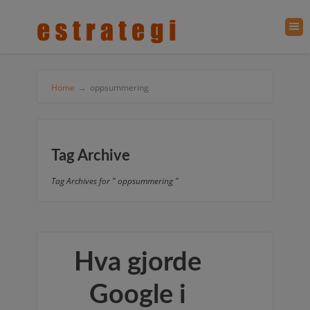
Home
→
oppsummering
Tag Archive
Tag Archives for " oppsummering "
Hva gjorde
Google i