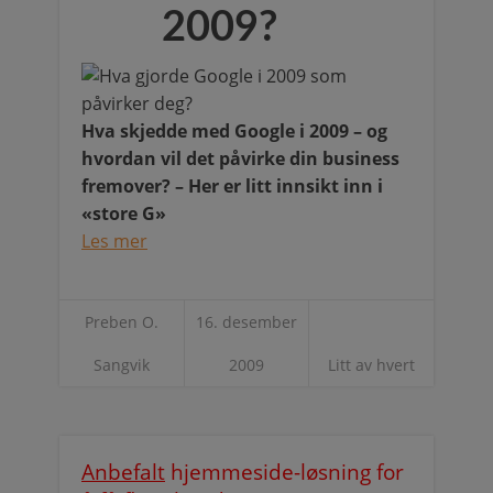
2009?
Hva skjedde med Google i 2009 – og
hvordan vil det påvirke din business
fremover? – Her er litt innsikt inn i
«store G»
Les mer
Preben O.
16. desember
Sangvik
2009
Litt av hvert
Anbefalt
hjemmeside-løsning for