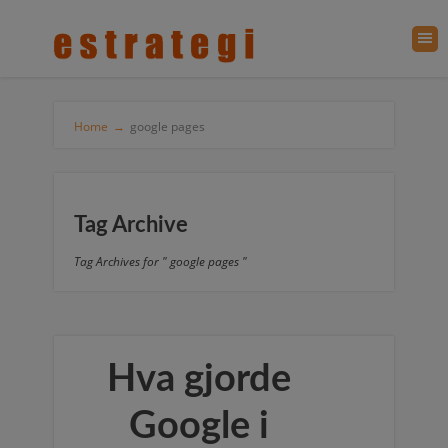
Home
→
google pages
Tag Archive
Tag Archives for " google pages "
Hva gjorde
Google i