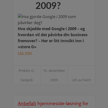
2009?
Hva skjedde med Google i 2009 – og
hvordan vil det påvirke din business
fremover? – Her er litt innsikt inn i
«store G»
Les mer
Preben O.
16. desember
Sangvik
2009
Litt av hvert
Anbefalt
hjemmeside-løsning for