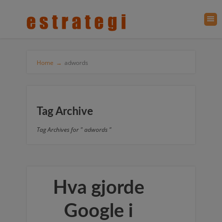
Home
→
adwords
Tag Archive
Tag Archives for " adwords "
Hva gjorde
Google i