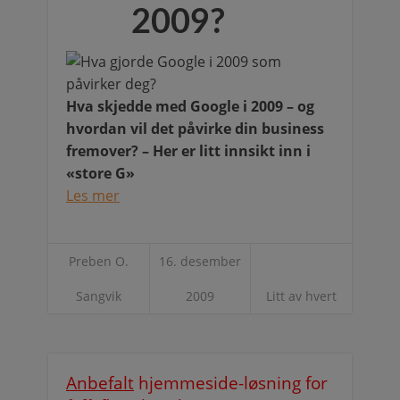
2009?
Hva skjedde med Google i 2009 – og
hvordan vil det påvirke din business
fremover? – Her er litt innsikt inn i
«store G»
Les mer
Preben O.
16. desember
Sangvik
2009
Litt av hvert
Anbefalt
hjemmeside-løsning for