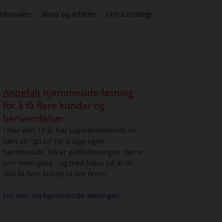
skanalen
Tema og artikler
Om Estrategi
Anbefalt
hjemmeside-løsning
for å få flere kunder og
henvendelser
I mer enn 10 år har LageHjemmeside.no
vært en "go to" for å lage egen
hjemmeside. Nå er pakkeløsningen større
enn noen gang - og med fokus på at du
skal få flere kunde til ditt firma.
Les mer om hjemmeside-løsningen