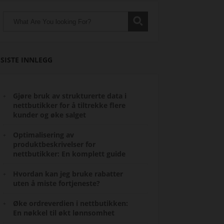
SISTE INNLEGG
Gjøre bruk av strukturerte data i
nettbutikker for å tiltrekke flere
kunder og øke salget
Optimalisering av
produktbeskrivelser for
nettbutikker: En komplett guide
Hvordan kan jeg bruke rabatter
uten å miste fortjeneste?
Øke ordreverdien i nettbutikken:
En nøkkel til økt lønnsomhet