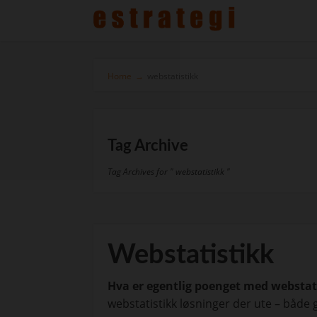
Home
→
webstatistikk
Tag Archive
Tag Archives for " webstatistikk "
Webstatistikk
Hva er egentlig poenget med webstat
webstatistikk løsninger der ute – både g