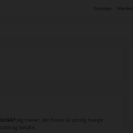
Forsiden
Marked
istikk?
Jeg mener, det finnes så utrolig mange
ratis og betalte.