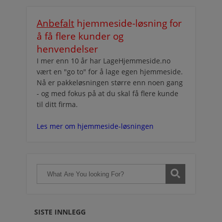
Anbefalt
hjemmeside-løsning for
å få flere kunder og
henvendelser
I mer enn 10 år har LageHjemmeside.no
vært en "go to" for å lage egen hjemmeside.
Nå er pakkeløsningen større enn noen gang
- og med fokus på at du skal få flere kunde
til ditt firma.
Les mer om hjemmeside-løsningen
SISTE INNLEGG