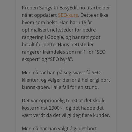
Preben Sangvik i EasyEdit.no utarbeider
nå et oppdatert
SEO-kurs
. Dette er ikke
hvem som helst. Han har i 15 år
optimalisert nettsteder for bedre
rangering i Google, og har tatt godt
betalt for dette. Hans nettsteder
rangerer fremdeles som nr 1 for “SEO
ekspert” og “SEO byrå”.
Men nå tar han på seg svært få SEO-
klienter, og velger derfor å heller gi bort
kunnskapen. I alle fall for en stund.
Det var opprinnelig tenkt at det skulle
koste minst 2900,- , og det hadde det
vært verdt da det vil gi deg flere kunder.
Men nå har han valgt å gi det bort