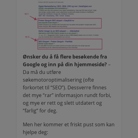
Ønsker du å få flere besøkende fra
Google og inn på din hjemmeside?
–
Da må du utføre
søkemotoroptimalisering (ofte
forkortet til “SEO”). Dessverre finnes
det mye “rar” informasjon rundt forbi,
og mye er rett og slett utdatert og
“farlig” for deg.
Men her kommer et friskt pust som kan
hjelpe deg: