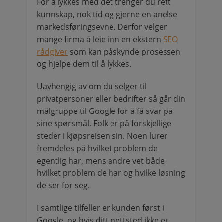
For å lykkes med det trenger du rett
kunnskap, nok tid og gjerne en anelse
markedsføringsevne. Derfor velger
mange firma å leie inn en ekstern
SEO
rådgiver
som kan påskynde prosessen
og hjelpe dem til å lykkes.
Uavhengig av om du selger til
privatpersoner eller bedrifter så går din
målgruppe til Google for å få svar på
sine spørsmål. Folk er på forskjellige
steder i kjøpsreisen sin. Noen lurer
fremdeles på hvilket problem de
egentlig har, mens andre vet både
hvilket problem de har og hvilke løsning
de ser for seg.
I samtlige tilfeller er kunden først i
Google, og hvis ditt nettsted ikke er