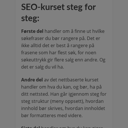
SEO-kurset steg for
steg:
Første del
handler om å finne ut hvilke
søkefraser du bør rangere på. Det er
ikke alltid det er best å rangere på
frasene som har flest søk, for noen
søkeuttrykk gir flere salg enn andre. Og
det er salg du vil ha.
Andre del
av det nettbaserte kurset
handler om hva du kan, og bør, ha på
ditt nettsted. Han går igjennom steg for
steg struktur (meny oppsett), hvordan
innhold bør skrives, hvordan innholdet
bør formatteres med videre.