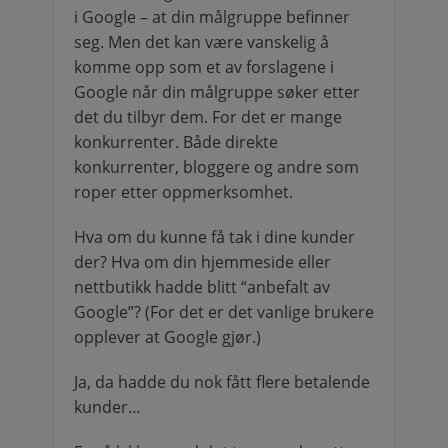
i Google – at din målgruppe befinner
seg. Men det kan være vanskelig å
komme opp som et av forslagene i
Google når din målgruppe søker etter
det du tilbyr dem. For det er mange
konkurrenter. Både direkte
konkurrenter, bloggere og andre som
roper etter oppmerksomhet.
Hva om du kunne få tak i dine kunder
der? Hva om din hjemmeside eller
nettbutikk hadde blitt “anbefalt av
Google”? (For det er det vanlige brukere
opplever at Google gjør.)
Ja, da hadde du nok fått flere betalende
kunder…