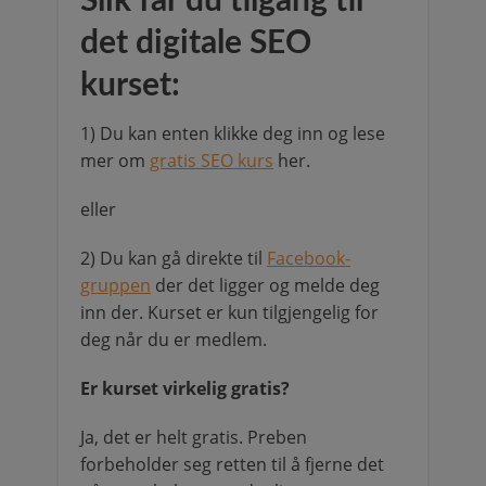
Slik får du tilgang til
det digitale SEO
kurset:
1) Du kan enten klikke deg inn og lese
mer om
gratis SEO kurs
her.
eller
2) Du kan gå direkte til
Facebook-
gruppen
der det ligger og melde deg
inn der. Kurset er kun tilgjengelig for
deg når du er medlem.
Er kurset virkelig gratis?
Ja, det er helt gratis. Preben
forbeholder seg retten til å fjerne det