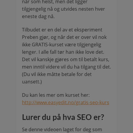
når som helst, men det ligger
tilgjengelig nå og utvides nesten hver
eneste dag nå.
Tilbudet er en del av et eksperiment
Preben gjør, og når det er over vil nok
ikke GRATIS-kurset være tilgjengelig
lenger. I alle fall tør han ikke love det.
Det vil kanskje gjøres om til betalt kurs,
men inntil videre vil du ha tilgang til det.
(Du vil ikke måtte betale for det
uansett.)
Du kan les mer om kurset her:
http://www.easyedit.no/gratis-seo-kurs
Lurer du på hva SEO er?
Se denne videoen laget for deg som