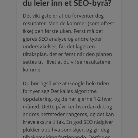
du leier inn et SEO-byrå?
Det viktigste er at du forventer deg
resultater. Men de kommer (som oftest
ikke) den første uken. Først må det
gjøres SEO analyse og andre typer
undersøkelser, før det lages en
tiltaksplan. det er først når den planen
settes ut i livet at du vil se resultatene
komme.
Du bør også vite at Google hele tiden
fornyer seg Det kalles algoritme
oppdatering, og de har gjerne 1-2 hver
måned. Dette påvirker hvordan ditt og
andres nettsteder rangeres, og det kan
kreve ekstra tiltak. En god SEO rådgiver
plukker opp hva som skjer, og gir deg
tilbakemelding fortløpende. Derfor er