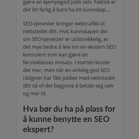
gjøre en kjempegod jobb selv. Faktisk er
det litt farlig å bare ha litt kunnskap…
SEO-tjenester bringer webtrafikk til
nettstedet ditt. Hvis kunnskapen din
om SEO-tjenester er utilstrekkelig, er
det mye bedre å leie inn en ekstern SEO
konsulent som kan gjøre en
førsteklasses innsats. I starten koster
det mer, men når en virkelig god SEO
rådgiver har fått jobbet med nettstedet
ditt så vil det begynne å betale seg selv
og mer til.
Hva bør du ha på plass for
å kunne benytte en SEO
ekspert?