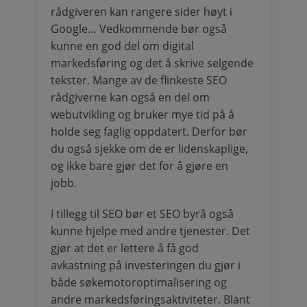
rådgiveren kan rangere sider høyt i
Google… Vedkommende bør også
kunne en god del om digital
markedsføring og det å skrive selgende
tekster. Mange av de flinkeste SEO
rådgiverne kan også en del om
webutvikling og bruker mye tid på å
holde seg faglig oppdatert. Derfor bør
du også sjekke om de er lidenskaplige,
og ikke bare gjør det for å gjøre en
jobb.
I tillegg til SEO bør et SEO byrå også
kunne hjelpe med andre tjenester. Det
gjør at det er lettere å få god
avkastning på investeringen du gjør i
både søkemotoroptimalisering og
andre markedsføringsaktiviteter. Blant