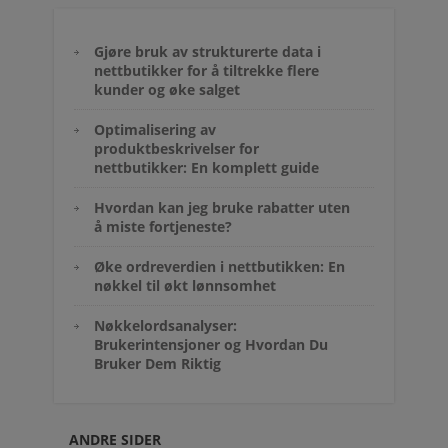
Gjøre bruk av strukturerte data i
nettbutikker for å tiltrekke flere
kunder og øke salget
Optimalisering av
produktbeskrivelser for
nettbutikker: En komplett guide
Hvordan kan jeg bruke rabatter uten
å miste fortjeneste?
Øke ordreverdien i nettbutikken: En
nøkkel til økt lønnsomhet
Nøkkelordsanalyser:
Brukerintensjoner og Hvordan Du
Bruker Dem Riktig
ANDRE SIDER