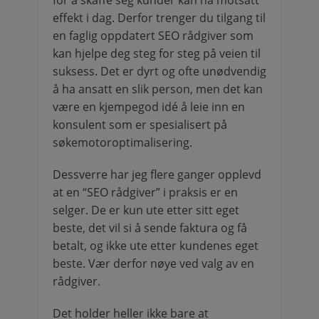
for å skaffe seg kunder kan ha motsatt
effekt i dag. Derfor trenger du tilgang til
en faglig oppdatert SEO rådgiver som
kan hjelpe deg steg for steg på veien til
suksess. Det er dyrt og ofte unødvendig
å ha ansatt en slik person, men det kan
være en kjempegod idé å leie inn en
konsulent som er spesialisert på
søkemotoroptimalisering.
Dessverre har jeg flere ganger opplevd
at en “SEO rådgiver” i praksis er en
selger. De er kun ute etter sitt eget
beste, det vil si å sende faktura og få
betalt, og ikke ute etter kundenes eget
beste. Vær derfor nøye ved valg av en
rådgiver.
Det holder heller ikke bare at