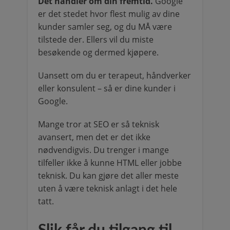
Det handler om din fremtid.
Google
er det stedet hvor flest mulig av dine
kunder samler seg, og du MÅ være
tilstede der. Ellers vil du miste
besøkende og dermed kjøpere.
Uansett om du er terapeut, håndverker
eller konsulent – så er dine kunder i
Google.
Mange tror at SEO er så teknisk
avansert, men det er det ikke
nødvendigvis. Du trenger i mange
tilfeller ikke å kunne HTML eller jobbe
teknisk. Du kan gjøre det aller meste
uten å være teknisk anlagt i det hele
tatt.