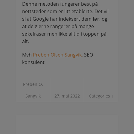
Denne metoden fungerer best på
nettsteder som er litt etablerte. Det vil
si at Google har indeksert dem før, og
at de gjerne rangerer på mange
søkefraser men ikke alltid i toppen på
alt.
Mvh
Preben Olsen Sangvik
, SEO
konsulent
Preben O.
Sangvik
27. mai 2022
Categories ↓