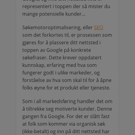
representert i toppen der så mister du
mange potensielle kunder…
Søkemotoroptimalisering, eller
SEO
som det forkortes til, er prosessen som
gjøres for å plassere ditt nettsted i
toppen av Google på konkrete
søkefraser. Dette krever oppdatert
kunnskap, erfaring med hva som
fungerer godt i ulike markeder, og
forståelse av hva som skal til for å åpne
folks øyne for et produkt eller tjeneste.
Som i all markedsføring handler det om
å tiltrekke seg motiverte kunder. Denne
gangen fra Google. For det er slått fast
at folk som kommer via organisk søk
(ikke-betalt) og inn på ditt nettsted har