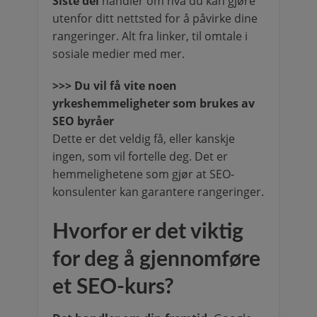
Siste del
handler om hva du kan gjøre
utenfor ditt nettsted for å påvirke dine
rangeringer. Alt fra linker, til omtale i
sosiale medier med mer.
>>> Du vil få vite noen
yrkeshemmeligheter som brukes av
SEO byråer
Dette er det veldig få, eller kanskje
ingen, som vil fortelle deg. Det er
hemmelighetene som gjør at SEO-
konsulenter kan garantere rangeringer.
Hvorfor er det viktig
for deg å gjennomføre
et SEO-kurs?