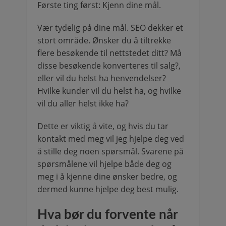
Første ting først: Kjenn dine mål.
Vær tydelig på dine mål. SEO dekker et
stort område. Ønsker du å tiltrekke
flere besøkende til nettstedet ditt? Må
disse besøkende konverteres til salg?,
eller vil du helst ha henvendelser?
Hvilke kunder vil du helst ha, og hvilke
vil du aller helst ikke ha?
Dette er viktig å vite, og hvis du tar
kontakt med meg vil jeg hjelpe deg ved
å stille deg noen spørsmål. Svarene på
spørsmålene vil hjelpe både deg og
meg i å kjenne dine ønsker bedre, og
dermed kunne hjelpe deg best mulig.
Hva bør du forvente når