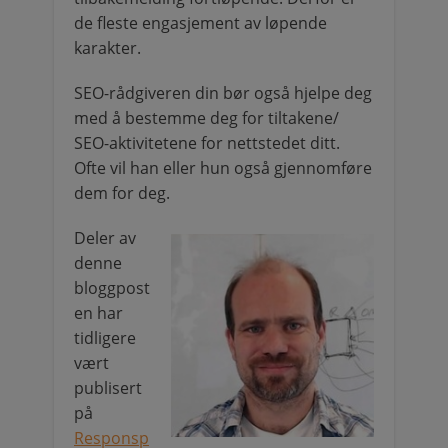
de fleste engasjement av løpende
karakter.
SEO-rådgiveren din bør også hjelpe deg
med å bestemme deg for tiltakene/
SEO-aktivitetene for nettstedet ditt.
Ofte vil han eller hun også gjennomføre
dem for deg.
Deler av
denne
bloggpost
en har
tidligere
vært
publisert
på
Responsp