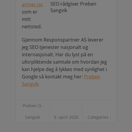
SEO rådgiver Preben
artner.no
Sangvik
som er
mitt
nettsted.
Gjennom Responspartner AS leverer
jeg SEO tjenester nasjonalt og
internasjonalt. Har du lyst på en
uforpliktende samtale om hvordan jeg
kan hjelpe deg å lykkes med synlighet i
Google så kontakt meg her:
Preben
Sangvik
Preben O.
Sangvik
9. april 2020
Categories ↓