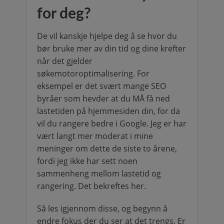
for deg?
De vil kanskje hjelpe deg å se hvor du
bør bruke mer av din tid og dine krefter
når det gjelder
søkemotoroptimalisering. For
eksempel er det svært mange SEO
byråer som hevder at du MÅ få ned
lastetiden på hjemmesiden din, for da
vil du rangere bedre i Google. Jeg er har
vært langt mer moderat i mine
meninger om dette de siste to årene,
fordi jeg ikke har sett noen
sammenheng mellom lastetid og
rangering. Det bekreftes her.
Så les igjennom disse, og begynn å
endre fokus der du ser at det trengs. Er