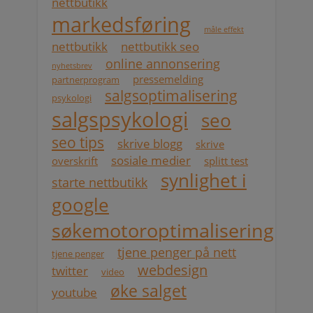
nettbutikk
markedsføring
måle effekt
nettbutikk
nettbutikk seo
online annonsering
nyhetsbrev
pressemelding
partnerprogram
salgsoptimalisering
psykologi
salgspsykologi
seo
seo tips
skrive blogg
skrive
sosiale medier
overskrift
splitt test
synlighet i
starte nettbutikk
google
søkemotoroptimalisering
tjene penger på nett
tjene penger
webdesign
twitter
video
øke salget
youtube