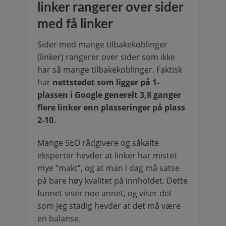
linker rangerer over sider
med få linker
Sider med mange tilbakekoblinger
(linker) rangerer over sider som ikke
har så mange tilbakekoblinger. Faktisk
har
nettstedet som ligger på 1-
plassen i Google generelt 3,8 ganger
flere linker enn plasseringer på plass
2-10.
Mange SEO rådgivere og såkalte
eksperter hevder at linker har mistet
mye “makt”, og at man i dag må satse
på bare høy kvalitet på innholdet. Dette
funnet viser noe annet, og viser det
som jeg stadig hevder at det må være
en balanse.