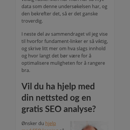
data som denne undersøkelsen har, og
den bekrefter det, så er det ganske
troverdig.
I neste del av sammendraget vil jeg vise
til hvorfor fundament-linker er så viktig,
og skrive litt mer om hva slags innhold
og hvor langt det bør være for å
optimalisere muligheten for å rangere
bra.
Vil du ha hjelp med
din nettsted og en
gratis SEO analyse?
Ønsker du
hjelp