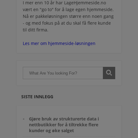
I mer enn 10 år har LageHjemmeside.no
vært en "go to" for å lage egen hjemmeside.
Nå er pakkeløsningen større enn noen gang
- og med fokus på at du skal få flere kunde
til ditt firma.
Les mer om hjemmeside-løsningen
SISTE INNLEGG
Gjøre bruk av strukturerte data i
nettbutikker for å tiltrekke flere
kunder og øke salget