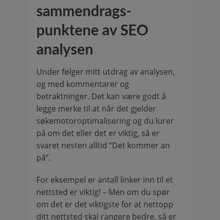
sammendrags-
punktene av SEO
analysen
Under følger mitt utdrag av analysen,
og med kommentarer og
betraktninger. Det kan være godt å
legge merke til at når det gjelder
søkemotoroptimalisering og du lurer
på om det eller det er viktig, så er
svaret nesten alltid “Det kommer an
på”.
For eksempel er antall linker inn til et
nettsted er viktig! – Men om du spør
om det er det viktigste for at nettopp
ditt nettsted skal rangere bedre, så er