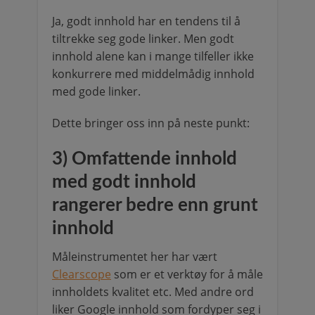
Ja, godt innhold har en tendens til å
tiltrekke seg gode linker. Men godt
innhold alene kan i mange tilfeller ikke
konkurrere med middelmådig innhold
med gode linker.
Dette bringer oss inn på neste punkt:
3) Omfattende innhold
med godt innhold
rangerer bedre enn grunt
innhold
Måleinstrumentet her har vært
Clearscope
som er et verktøy for å måle
innholdets kvalitet etc. Med andre ord
liker Google innhold som fordyper seg i