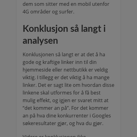
dem som sitter med en mobil utenfor
4G områder og surfer.
Konklusjon så langt i
analysen
Konklusjonen så langt er at det å ha
gode og kraftige linker inn til din
hjemmeside eller nettbutikk er veldig
viktig. I tillegg er det viktig å ha mange
linker. Det er sagt lite om hvordan disse
linkene skal utformes for å få best
mulig effekt, og igjen er svaret mitt at
“det kommer an på”. For det kommer
an på hva dine konkurrenter i Googles
søkeresultater gjør, og hva du gjør.
Videre er konklusjonen ikke