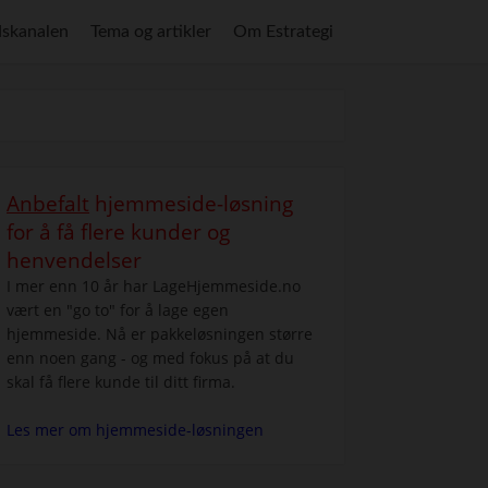
skanalen
Tema og artikler
Om Estrategi
Anbefalt
hjemmeside-løsning
for å få flere kunder og
henvendelser
I mer enn 10 år har LageHjemmeside.no
vært en "go to" for å lage egen
hjemmeside. Nå er pakkeløsningen større
enn noen gang - og med fokus på at du
skal få flere kunde til ditt firma.
Les mer om hjemmeside-løsningen