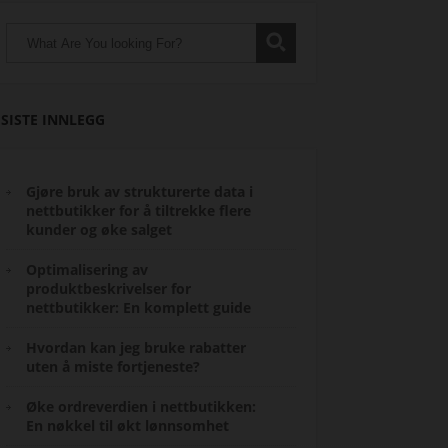
SISTE INNLEGG
Gjøre bruk av strukturerte data i
nettbutikker for å tiltrekke flere
kunder og øke salget
Optimalisering av
produktbeskrivelser for
nettbutikker: En komplett guide
Hvordan kan jeg bruke rabatter
uten å miste fortjeneste?
Øke ordreverdien i nettbutikken:
En nøkkel til økt lønnsomhet