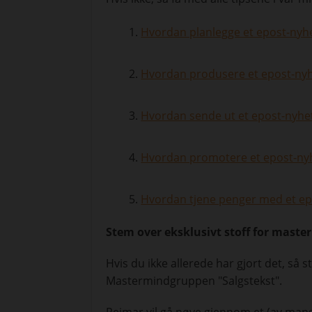
Hvordan planlegge et epost-nyh
Hvordan produsere et epost-ny
Hvordan sende ut et epost-nyhe
Hvordan promotere et epost-ny
Hvordan tjene penger med et ep
Stem over eksklusivt stoff for maste
Hvis du ikke allerede har gjort det, så 
Mastermindgruppen "Salgstekst".