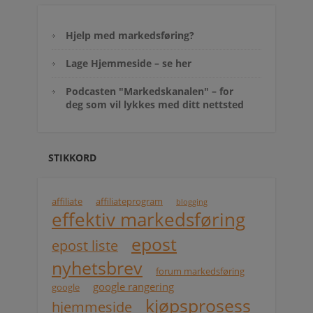
Hjelp med markedsføring?
Lage Hjemmeside – se her
Podcasten "Markedskanalen" – for
deg som vil lykkes med ditt nettsted
STIKKORD
affiliate
affiliateprogram
blogging
effektiv markedsføring
epost
epost liste
nyhetsbrev
forum markedsføring
google rangering
google
kjøpsprosess
hjemmeside