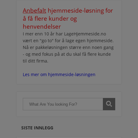
Anbefalt
hjemmeside-løsning for
å få flere kunder og
henvendelser
I mer enn 10 år har LageHjemmeside.no
vært en "go to" for å lage egen hjemmeside.
Nå er pakkeløsningen større enn noen gang
- og med fokus på at du skal få flere kunde
til ditt firma.
Les mer om hjemmeside-løsningen
SISTE INNLEGG