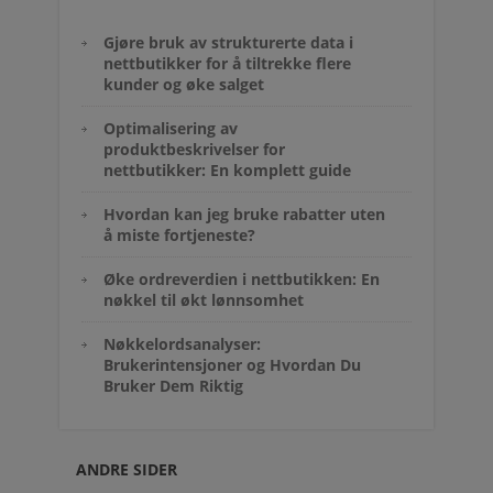
Gjøre bruk av strukturerte data i
nettbutikker for å tiltrekke flere
kunder og øke salget
Optimalisering av
produktbeskrivelser for
nettbutikker: En komplett guide
Hvordan kan jeg bruke rabatter uten
å miste fortjeneste?
Øke ordreverdien i nettbutikken: En
nøkkel til økt lønnsomhet
Nøkkelordsanalyser:
Brukerintensjoner og Hvordan Du
Bruker Dem Riktig
ANDRE SIDER