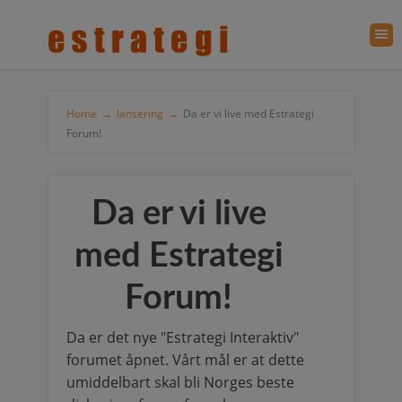
Home
→
lansering
→
Da er vi live med Estrategi
Forum!
Da er vi live
med Estrategi
Forum!
Da er det nye "Estrategi Interaktiv"
forumet åpnet. Vårt mål er at dette
umiddelbart skal bli Norges beste