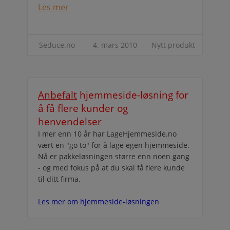
Les mer
Seduce.no
4. mars 2010
Nytt produkt
Anbefalt
hjemmeside-løsning for
å få flere kunder og
henvendelser
I mer enn 10 år har LageHjemmeside.no
vært en "go to" for å lage egen hjemmeside.
Nå er pakkeløsningen større enn noen gang
- og med fokus på at du skal få flere kunde
til ditt firma.
Les mer om hjemmeside-løsningen