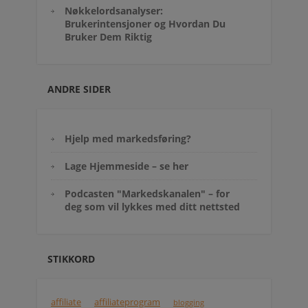
Nøkkelordsanalyser:
Brukerintensjoner og Hvordan Du
Bruker Dem Riktig
ANDRE SIDER
Hjelp med markedsføring?
Lage Hjemmeside – se her
Podcasten "Markedskanalen" – for
deg som vil lykkes med ditt nettsted
STIKKORD
affiliate
affiliateprogram
blogging