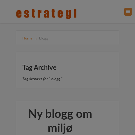
Home
→
blogg
Tag Archive
Tag Archives for " blogg "
Ny blogg om
miljø