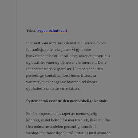
Tekst:
Seppo Salmivuori
Internett som forretningskanal reduserer behovet
for tradisjonelle relasjoner. Vi gjør våre
bankærender, bestiller billetter, søker etter nytt hus
og bestiller varer og tjenester via internett. Dette
innebærer store besparelser. Ulempen er at den
personlige kontakten forsvinner. Ettersom
varemerket avhenger av hvordan selskapet
oppfattes, kan dette være kritisk.
Systemet må erstatte den menneskelige kontakt
For å kompensere for tapet av menneskelig
kontakt, er det behov for mer teknikk, ikke mindre.
Den reduserte andelen personlig kontakt i
webbaserte transaskjoner må erstattes med avansert