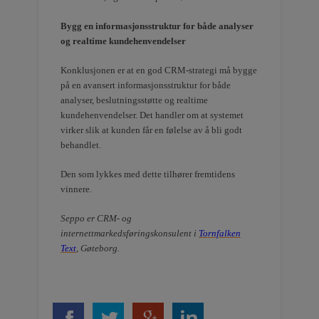
Bygg en informasjonsstruktur for både analyser
og realtime kundehenvendelser
Konklusjonen er at en god CRM-strategi må bygge
på en avansert informasjonsstruktur for både
analyser, beslutningsstøtte og realtime
kundehenvendelser. Det handler om at systemet
virker slik at kunden får en følelse av å bli godt
behandlet.
Den som lykkes med dette tilhører fremtidens
vinnere.
Seppo er CRM- og
internettmarkedsføringskonsulent i
Tornfalken
Text
, Gøteborg.