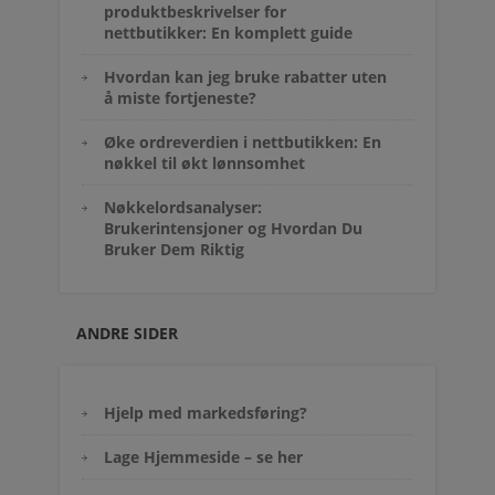
produktbeskrivelser for
nettbutikker: En komplett guide
Hvordan kan jeg bruke rabatter uten
å miste fortjeneste?
Øke ordreverdien i nettbutikken: En
nøkkel til økt lønnsomhet
Nøkkelordsanalyser:
Brukerintensjoner og Hvordan Du
Bruker Dem Riktig
ANDRE SIDER
Hjelp med markedsføring?
Lage Hjemmeside – se her